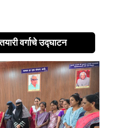
र्वतयारी वर्गाचे उद्घाटन