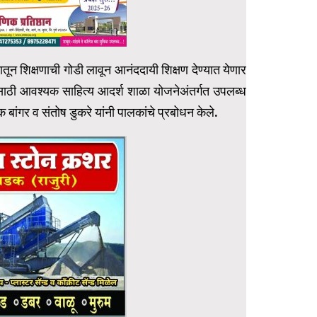
माध्यमातून शिक्षणाची गोडी लावून आनंददायी शिक्षण देण्यात येणार
गासाठी आवश्यक साहित्य आदर्श शाळा योजनेअंतर्गत उपलब्ध
बांगर व संतोष डुकरे यांनी पालकांचे प्रबोधन केले.