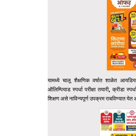
यामध्ये चालू शैक्षणिक वर्षात शाळेत आयडि
ऑलिम्पियाड स्पर्धा परीक्षा तयारी, क्रीडा स्प
शिक्षण असे नाविन्यपूर्ण उपक्रम राबविण्यात ये