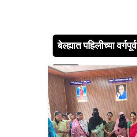
बेल्ह्यात पहिलीच्या वर्गपू
1 min read