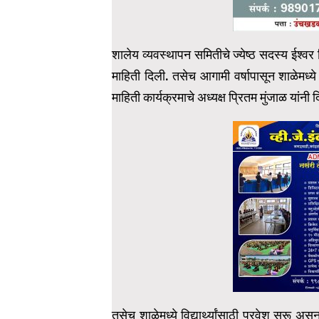
शालेय व्यवस्थापन समितीचे ज्येष्ठ सदस्य ईश्वर
माहिती दिली. तसेच आगामी वर्षापासून शाळेमध्य
माहिती कार्यक्रमाचे अध्यक्ष प्रितम मुंजाळ यांनी 
तसेच शाळेमध्ये विद्यार्थ्यांसाठी प्रवेश सुरू अ