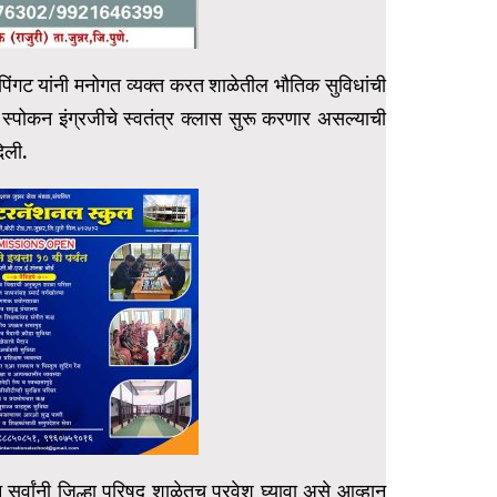
 पिंगट यांनी मनोगत व्यक्त करत शाळेतील भौतिक सुविधांची
े स्पोकन इंग्रजीचे स्वतंत्र क्लास सुरू करणार असल्याची
दिली.
सून सर्वांनी जिल्हा परिषद शाळेतच प्रवेश घ्यावा असे आव्हान