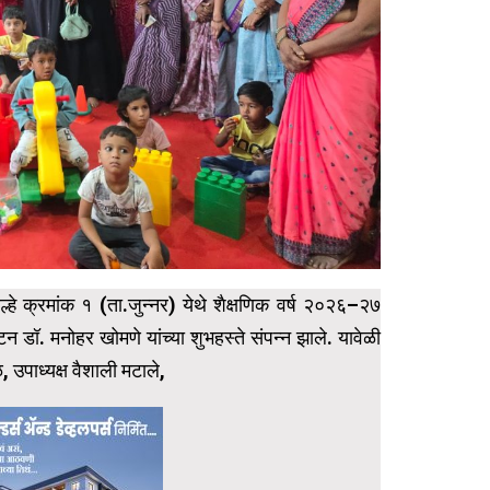
ेल्हे क्रमांक १ (ता.जुन्नर) येथे शैक्षणिक वर्ष २०२६–२७
्घाटन डॉ. मनोहर खोमणे यांच्या शुभहस्ते संपन्न झाले. यावेळी
, उपाध्यक्ष वैशाली मटाले,