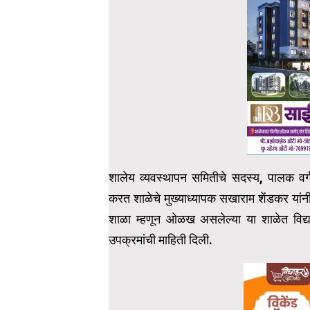
शालेय व्यवस्थापन समितीचे सदस्य, पालक वर्ग म
करत शाळेचे मुख्याध्यापक सखाराम शेंडकर यांनी 
शाळा म्हणून ओळख असलेल्या या शाळेत विद्यार्
उपक्रमांची माहिती दिली.