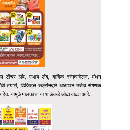
यल टीचर लॅब, एआय लॅब, वार्षिक स्नेहसंमेलन, मंथन
र्धांची तयारी, डिजिटल स्क्रीनद्वारे अध्यापन तसेच संगणक
त आहेत. यामुळे पालकांचा या शाळेकडे ओढा वाढत आहे.