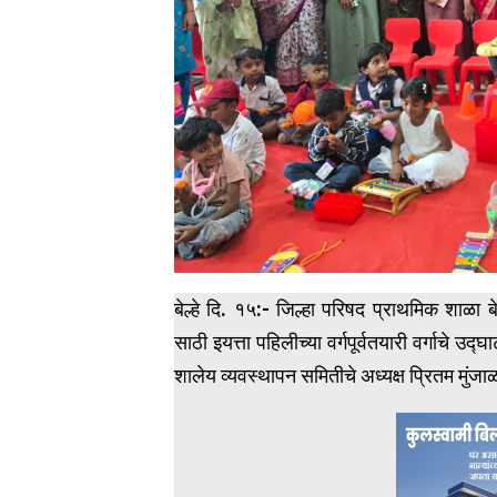
बेल्हे दि. १५:- जिल्हा परिषद प्राथमिक शाळा ब
साठी इयत्ता पहिलीच्या वर्गपूर्वतयारी वर्गाचे उद
शालेय व्यवस्थापन समितीचे अध्यक्ष प्रितम मुंजाळ