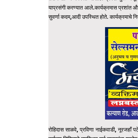
याप्रसंगी करण्यात आले.कार्यक्रमास प्रशांत औटी
सुवर्णा कदम,आदी उपस्थित होते. कार्यक्रमाचे 
रोहिदास साळवे, प्रविणा नाईकवाडी, नूरजहाँ पटेल