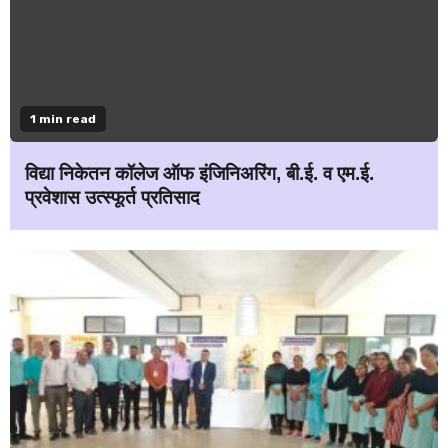
1 min read
विद्या निकेतन कॉलेज ऑफ इंजिनिअरिंग, बी.ई. व एम.ई.
प्रवेशास उत्स्फूर्त प्रतिसाद