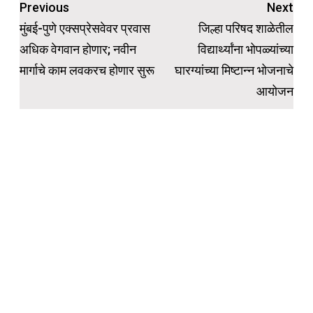
Post
Previous
Next
navigation
मुंबई-पुणे एक्सप्रेसवेवर प्रवास
जिल्हा परिषद शाळेतील
अधिक वेगवान होणार; नवीन
विद्यार्थ्यांना भोपळ्यांच्या
मार्गाचे काम लवकरच होणार सुरू
घारग्यांच्या मिष्टान्न भोजनाचे
आयोजन