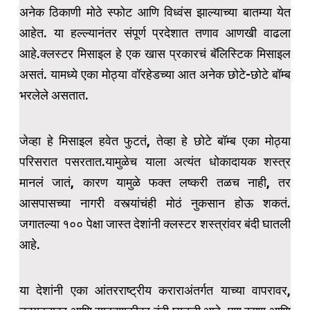
अनेक ठिकाणी मोठे स्फोट आणि विध्वंस झाल्याच्या बातम्या येत
आहेत. या हल्ल्यानंतर संपूर्ण प्रदेशात तणाव आणखी वाढला
आहे.क्लस्टर मिसाइल हे एक खास प्रकारचं बॅलिस्टिक मिसाइल
असतं. यामध्ये एका मोठ्या वॉरहेडच्या आत अनेक छोटे-छोटे बॉम्ब
भरलेले असतात.
जेव्हा हे मिसाइल हवेत फुटतं, तेव्हा हे छोटे बॉम्ब एका मोठ्या
परिसरात पसरतात.यामुळेच याला अत्यंत धोकादायक शस्त्र
मानलं जातं, कारण यामुळे फक्त लष्करी तळच नाही, तर
आसपासच्या नागरी वस्त्यांचंही मोठं नुकसान होऊ शकतं.
जगातल्या १०० पेक्षा जास्त देशांनी क्लस्टर शस्त्रांवर बंदी घातली
आहे.
या देशांनी एका आंतरराष्ट्रीय कराराअंतर्गत याच्या वापरावर,