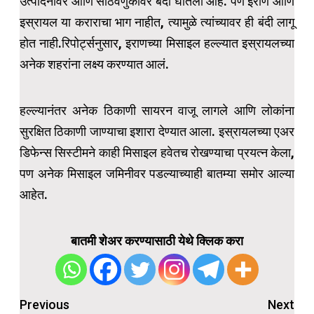
उत्पादनावर आणि साठवणुकीवर बंदी घातली आहे. पण इराण आणि
इस्रायल या कराराचा भाग नाहीत, त्यामुळे त्यांच्यावर ही बंदी लागू
होत नाही.रिपोर्ट्सनुसार, इराणच्या मिसाइल हल्ल्यात इस्रायलच्या
अनेक शहरांना लक्ष्य करण्यात आलं.
हल्ल्यानंतर अनेक ठिकाणी सायरन वाजू लागले आणि लोकांना
सुरक्षित ठिकाणी जाण्याचा इशारा देण्यात आला. इस्रायलच्या एअर
डिफेन्स सिस्टीमने काही मिसाइल हवेतच रोखण्याचा प्रयत्न केला,
पण अनेक मिसाइल जमिनीवर पडल्याच्याही बातम्या समोर आल्या
आहेत.
बातमी शेअर करण्यासाठी येथे क्लिक करा
Post
Previous
Next