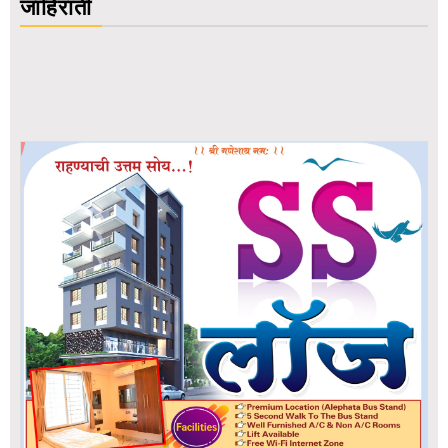
जाहिराती