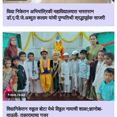
विद्या निकेतन अभियांत्रिकी महाविद्यालयात भारतरत्न
डॉ.ए.पी.जे.अब्दुल कलाम यांची पुण्यतिथी श्रद्धापूर्वक साजरी
1 min read
विद्यानिकेतन स्कूल बोटा येथे विठ्ठल नामाची शाळा;ज्ञानोबा-
माउली- तुकारामाचा गजर