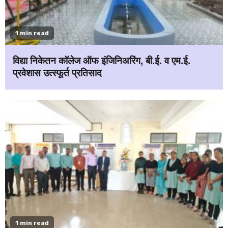
1 min read
विद्या निकेतन कॉलेज ऑफ इंजिनिअरिंग, बी.ई. व एम.ई.
प्रवेशास उत्स्फूर्त प्रतिसाद
1 min read