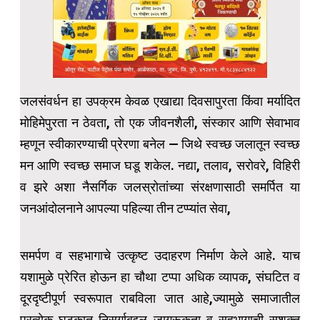
जलसंवर्धन हा उपक्रम केवळ एखाद्या दिवसापुरता किंवा मर्यादित
मोहिमेपुरता न ठेवता, तो एक जीवनशैली, संस्कार आणि सेवाभाव
म्हणून स्वीकारण्याची प्रेरणा बनेल — जिथे स्वच्छ जलातून स्वच्छ
मन आणि स्वच्छ समाज घडू शकेल. नद्या, तलाव, सरोवरे, विहिरी
व झरे अशा नैसर्गिक जलस्रोतांच्या संरक्षणासाठी समर्पित या
जनआंदोलनाने आपल्या पहिल्या तीन टप्प्यांत सेवा,
समर्पण व सहभागाचे उत्कृष्ट उदाहरण निर्माण केले आहे. याच
यशामुळे प्रेरित होऊन हा चौथा टप्पा अधिक व्यापक, संघटित व
दूरदृष्टीपूर्ण स्वरूपात राबविला जात आहे,ज्यामुळे समाजातील
प्रत्येक घटकात निसर्गाबद्दल जागरूकता व सहभागाची सशक्त