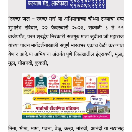
‘स्वच्छ जल – स्वच्छ मन’ या अभियानाच्या चौथ्या टप्प्याचा भव्य
शुभारंभ रविवार, २२ फेब्रुवारी २०२६, सकाळी ८ ते ११
वाजेपर्यंत, परम श्रद्धेय निरंकारी सतगुरु माता सुदीक्षा जी महाराज
यांच्या पावन मार्गदर्शनाखाली संपूर्ण भारतभर एकाच वेळी करण्यात
येणार आहे.या अभियाना अंतर्गत पुणे जिल्ह्यातील इंद्रायणी, मुळा,
मुठा, घोडनदी, कुकडी,
मिना, भीमा, भामा, पवना, वेळू, कऱ्हा, मांडवी, आनंदी या नद्यांसह