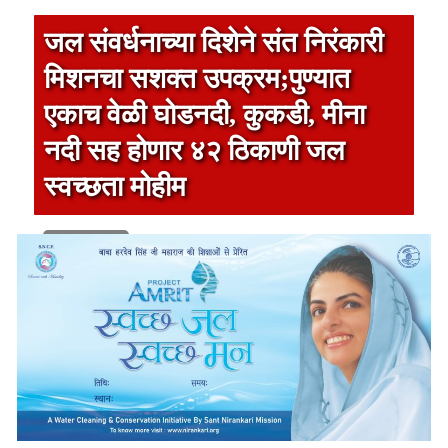
जल संवर्धनाच्या दिशेने संत निरंकारी
मिशनचा सशक्त उपक्रम;पुण्यात
एकाच वेळी घोडनदी, कुकडी, मीना
नदी सह होणार ४२ ठिकाणी जल
स्वच्छता मोहीम
1 min read