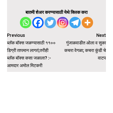
बातमी शेअर करण्यासाठी येथे क्लिक करा
Post
Previous
Next
navigation
ब्लॅक बॉक्स जळण्यासाठी ११००
गुंजाळवाडीत ओला व सुका
डिग्री तापमान लागतं;तरीही
कचरा वेगळा; कचरा कुंडी चे
ब्लॅक बॉक्स कसा जळाला? :-
वाटप
आमदार अमोल मिटकरी