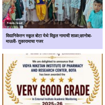
1 min read
विद्यानिकेतन स्कूल बोटा येथे विठ्ठल नामाची शाळा;ज्ञानोबा-
माउली- तुकारामाचा गजर