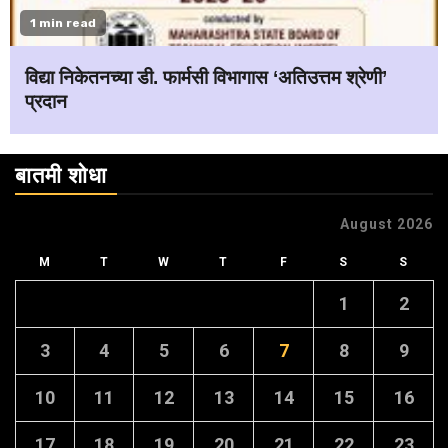
1 min read
विद्या निकेतनच्या डी. फार्मसी विभागास ‘अतिउत्तम श्रेणी’
प्रदान
बातमी शोधा
August 2026
M
T
W
T
F
S
S
1
2
3
4
5
6
7
8
9
10
11
12
13
14
15
16
17
18
19
20
21
22
23