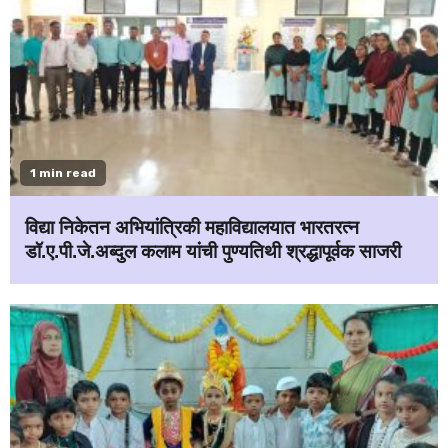
1 min read
विद्या निकेतन अभियांत्रिकी महाविद्यालयात भारतरत्न
डॉ.ए.पी.जे.अब्दुल कलाम यांची पुण्यतिथी श्रद्धापूर्वक साजरी