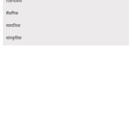
राशिभविष्य
शैक्षणिक
सामाजिक
सांस्कृतिक