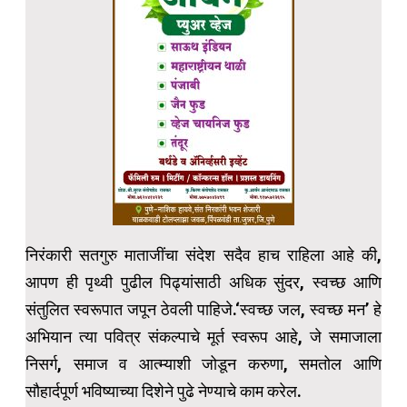
निरंकारी सतगुरु माताजींचा संदेश सदैव हाच राहिला आहे की,
आपण ही पृथ्वी पुढील पिढ्यांसाठी अधिक सुंदर, स्वच्छ आणि
संतुलित स्वरूपात जपून ठेवली पाहिजे.‘स्वच्छ जल, स्वच्छ मन’ हे
अभियान त्या पवित्र संकल्पाचे मूर्त स्वरूप आहे, जे समाजाला
निसर्ग, समाज व आत्म्याशी जोडून करुणा, समतोल आणि
सौहार्दपूर्ण भविष्याच्या दिशेने पुढे नेण्याचे काम करेल.