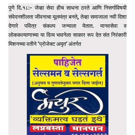
पुणे दि.१८:- जेव्हा सेवा हीच साधना ठरते आणि निसर्गाविषयी
संवेदनशीलता जीवनाचा मूलमंत्र बनते, तेव्हा समाजाला नवी दिशा
देणारे पवित्र संकल्प जन्माला येतात. मानवसेवा व
लोककल्याणाच्या या दिव्य भावनेला साकार रूप देत संत निरंकारी
मिशनच्या वतीने ‘प्रोजेक्ट अमृत’ अंतर्गत