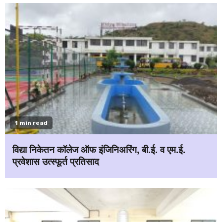
1 min read
विद्या निकेतन कॉलेज ऑफ इंजिनिअरिंग, बी.ई. व एम.ई.
प्रवेशास उत्स्फूर्त प्रतिसाद