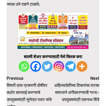
जवळ उभे राहणे टाळावे.
बातमी शेअर करण्यासाठी येथे क्लिक करा
Post
Previous
Next
navigation
विषारी दारू प्रकरणी दोषींवर
अहिल्यादेवींच्या विचारांचा वारसा
कठोर कारवाई करण्याचे
समाजाने अंगीकारण्याची गरज:-
उपमुख्यमंत्री सुनेत्रा पवार यांचे
उपमुख्यमंत्री एकनाथ शिंदे