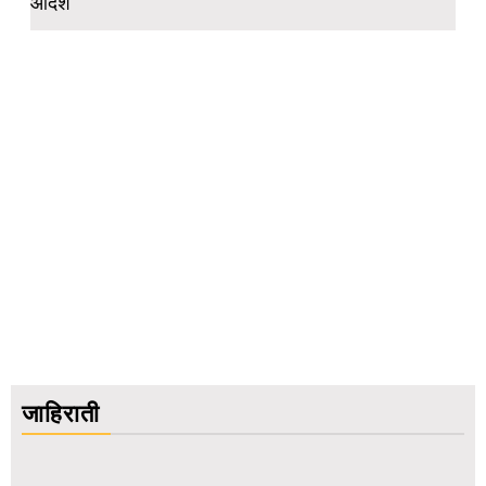
आदेश
जाहिराती