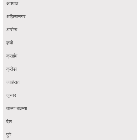
अपघात
अहिल्यानगर
आरोग्य
कृषी
क्राईम
क्रीडा
जाहिरात
जुन्नर
ताज्या बातम्या
देश
पुणे