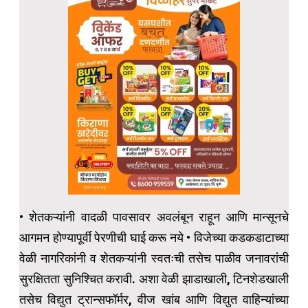
• शेतकऱ्यांनी वादळी पावसावर अवलंबून राहून आणि मान्सूनचे
आगमन होण्यापूर्वी पेरणीची घाई करू नये • ⁠विजेच्या कडकडाटाच्या
वेळी नागरिकांनी व शेतकऱ्यांनी स्वतःची तसेच पाळीव जनावरांची
सुरक्षितता सुनिश्चित करावी. अशा वेळी झाडाखाली, टिनशेडखाली
तसेच विद्युत ट्रान्सफॉर्मर, वीज खांब आणि विद्युत वाहिन्यांच्या