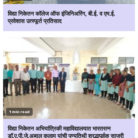
विद्या निकेतन कॉलेज ऑफ इंजिनिअरिंग, बी.ई. व एम.ई.
प्रवेशास उत्स्फूर्त प्रतिसाद
1 min read
विद्या निकेतन अभियांत्रिकी महाविद्यालयात भारतरत्न
डॉ.ए.पी.जे.अब्दुल कलाम यांची पुण्यतिथी श्रद्धापूर्वक साजरी