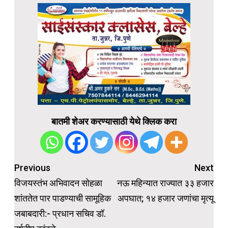
बातमी शेअर करण्यासाठी येथे क्लिक करा
Post
Previous
Next
navigation
विजयस्तंभ अभिवादन सोहळा
नऊ महिन्यात राज्यात ३३ हजार
शांततेत पार पाडण्याची सामूहिक
अपघात; १४ हजार जणांचा मृत्यू
जबाबदारी:- प्रधान सचिव डॉ.