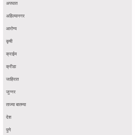
अपघात
अहिल्यानगर
आरोग्य
कृषी
क्राईम
क्रीडा
जाहिरात
जुन्नर
ताज्या बातम्या
देश
पुणे