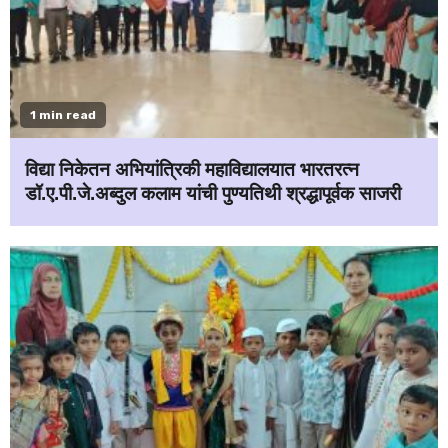
1 min read
विद्या निकेतन अभियांत्रिकी महाविद्यालयात भारतरत्न
डॉ.ए.पी.जे.अब्दुल कलाम यांची पुण्यतिथी श्रद्धापूर्वक साजरी