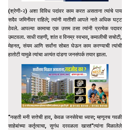
(श्रेणी-२) अशा विविध पदांवर काम करत असताना त्यांचे पाय
सदैव जमिनीवर राहिले; त्यांनी मातीशी आपले नाते अधिक घट्ट
ठेवले. आपल्या कामाचा एक उत्तम ठसा त्यांनी प्रत्येक पदावर
उमटवला. साधी राहणी, शांत व विनम्र स्वभाव, कमालीची सचोटी,
मेहनत, संयम आणि सर्वांना सोबत घेऊन काम करण्याची त्यांची
हातोटी यामुळे त्यांचा अत्यंत दांडगा जनसंपर्क तयार झाला.
“नव्हती मनी सत्तेची हाव, केवळ जनसेवेचा ध्यास; म्हणूनच गवळी
साहेबांच्या कर्तृत्वाचा, सुगंध दरवळला खास!”त्यांना मिळालेले