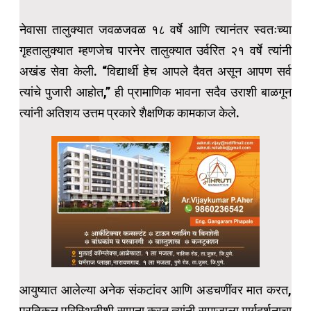
नेवासा तालुक्यात जवळजवळ १८ वर्षे आणि त्यानंतर स्वतःच्या
गृहतालुक्यात म्हणजेच पारनेर तालुक्यात उर्वरित २१ वर्षे त्यांनी
अखंड सेवा केली. “विद्यार्थी हेच आपले दैवत असून आपण सर्व
त्यांचे पुजारी आहोत,” ही प्रामाणिक भावना सदैव उराशी बाळगून
त्यांनी अतिशय उत्तम प्रकारे शैक्षणिक कामकाज केले.
आयुष्यात आलेल्या अनेक संकटांवर आणि अडचणींवर मात करत,
प्रतिकूल परिस्थितीशी सामना करत त्यांनी समाजाला मार्गदर्शनाचा