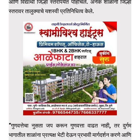
आणि विद्यार्थी जिल्हा स्तरापर्यंत पोहोचले. अनेक शाळांनी जिल्हा
स्तरावर तालुक्याचे यशस्वी प्रतिनिधित्व केले.
“गुणवत्तेचा नुसता जप करून गुणवत्ता वाढत नाही, तर दुर्गम
भागातील शाळांना प्रत्यक्ष भेटी देऊन प्रभावी मार्गदर्शन करणे आणि