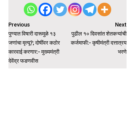
Post
Previous
Next
navigation
पुण्यात विषारी दारूमुळे १३
पुढील १० दिवसांत शेतकऱ्यांची
जणांचा मृत्यू?; दोषींवर कठोर
कर्जमाफी:- कृषीमंत्री दत्तात्रय
कारवाई करणार:- मुख्यमंत्री
भरणे
देवेंद्र फडणवीस