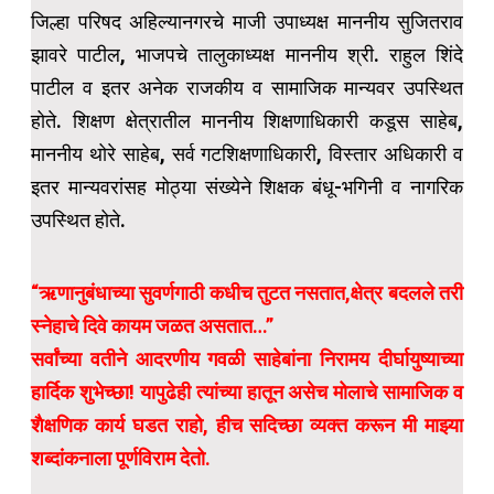
जिल्हा परिषद अहिल्यानगरचे माजी उपाध्यक्ष माननीय सुजितराव
झावरे पाटील, भाजपचे तालुकाध्यक्ष माननीय श्री. राहुल शिंदे
पाटील व इतर अनेक राजकीय व सामाजिक मान्यवर उपस्थित
होते. शिक्षण क्षेत्रातील माननीय शिक्षणाधिकारी कडूस साहेब,
माननीय थोरे साहेब, सर्व गटशिक्षणाधिकारी, विस्तार अधिकारी व
इतर मान्यवरांसह मोठ्या संख्येने शिक्षक बंधू-भगिनी व नागरिक
उपस्थित होते.
“ऋणानुबंधाच्या सुवर्णगाठी कधीच तुटत नसतात,क्षेत्र बदलले तरी
स्नेहाचे दिवे कायम जळत असतात…”
सर्वांच्या वतीने आदरणीय गवळी साहेबांना निरामय दीर्घायुष्याच्या
हार्दिक शुभेच्छा! यापुढेही त्यांच्या हातून असेच मोलाचे सामाजिक व
शैक्षणिक कार्य घडत राहो, हीच सदिच्छा व्यक्त करून मी माझ्या
शब्दांकनाला पूर्णविराम देतो.