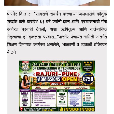
पारनेर दि.३१:- “सागराचे संवर्धन करणाऱ्या जलधारांचे कौतुक
शब्दांत कसे करावे? ३९ वर्षे ज्यांनी ज्ञान आणि प्रशासनाची गंगा
अविरत प्रवाही ठेवली, अशा ऋषितुल्य आणि कर्तव्यनिष्ठ
नेतृत्वाचा हा कृतज्ञता प्रवास…”पारनेर पंचायत समिती अंतर्गत
शिक्षण विभागात कार्यरत असलेले, भाळवणी व टाकळी ढोकेश्वर
बीटचे