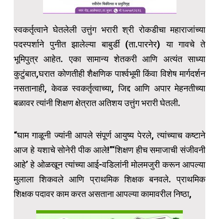
स्वकर्तृत्वाने घेतलेली उत्तुंग भरारी श्री रोकडीचा महाराजांच्या
पदस्पर्शाने पुनीत झालेल्या बाबुर्डी (ता.पारनेर) या गावचे ते
भूमिपुत्र आहेत. एका सामान्य शेतकरी आणि अत्यंत साध्या
कुटुंबात,घरात कोणतीही शैक्षणिक पार्श्वभूमी किंवा विशेष मार्गदर्शन
नसतानाही, केवळ स्वकर्तृत्वाच्या, जिद्द आणि अपार मेहनतीच्या
बळावर त्यांनी शिक्षण क्षेत्रात अतिशय उत्तुंग भरारी घेतली.
“घाम गाळूनी ज्यांनी आपले संपूर्ण आयुष्य पेरले, त्यांच्याच कष्टाने
आज हे यशाचे सोनेरी पीक आले!”‘शिक्षण हीच समाजाची संजीवनी
आहे’ हे ओळखून त्यांच्या आई-वडिलांनी मोलमजुरी करून आपल्या
मुलाला शिकवले आणि प्राथमिक शिक्षक बनवले. प्राथमिक
शिक्षक पदावर काम करत असताना आपल्या कामावरील निष्ठा,