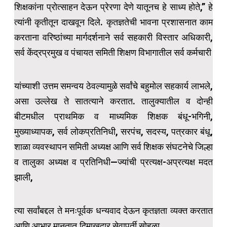
शिक्षकांना प्रोत्साहन देऊन प्रेरणा देणे यातूनच हे साध्य होते,” हे
त्यांनी कृतीतून दाखवून दिले. कृतज्ञतेची भावना प्रशासनात काम
करताना वरिष्ठांच्या मार्गदर्शनाने सर्व सहकारी विस्तार अधिकारी,
सर्व केंद्रप्रमुख व पंचायत समिती शिक्षण विभागातील सर्व कर्मचारी
यांच्याशी उत्तम समन्वय ठेवल्यामुळे सर्वांचे बहुमोल सहकार्य लाभले,
असा उल्लेख ते सातत्याने करतात. तालुक्यातील व दोन्ही
बीटमधील प्राथमिक व माध्यमिक शिक्षक बंधू-भगिनी,
मुख्याध्यापक, सर्व लोकप्रतिनिधी, सरपंच, सदस्य, पत्रकार बंधू,
शाळा व्यवस्थापन समिती अध्यक्ष आणि सर्व शिक्षक संघटनेचे जिल्हा
व तालुका अध्यक्ष व प्रतिनिधी—ज्यांची प्रत्यक्ष-अप्रत्यक्ष मदत
झाली,
त्या सर्वांबद्दल ते मनःपूर्वक धन्यवाद देऊन कृतज्ञता व्यक्त करतात
आणि आभार मानतात.दिमाखदार सेवापूर्ती सोहळा