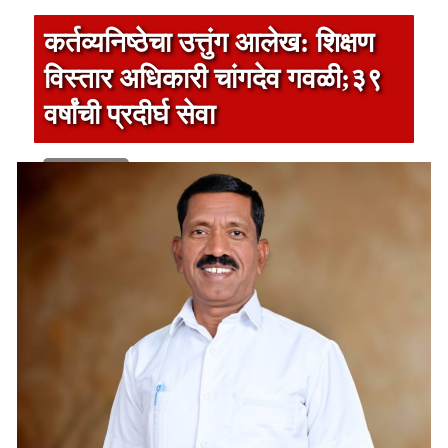
कर्तव्यनिष्ठेचा उत्तुंग आलेख: शिक्षण
विस्तार अधिकारी चांगदेव गवळी;३९
वर्षांची प्रदीर्घ सेवा
1 min read