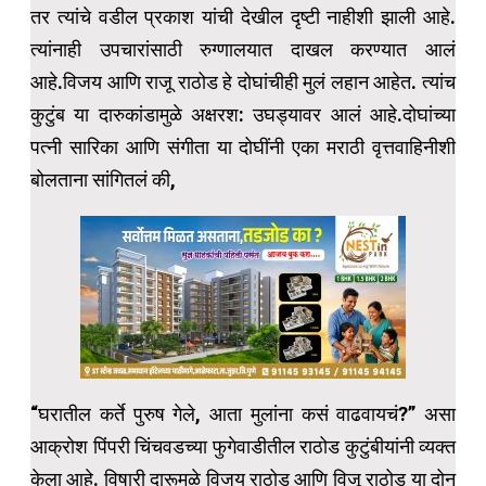
तर त्यांचे वडील प्रकाश यांची देखील दृष्टी नाहीशी झाली आहे.
त्यांनाही उपचारांसाठी रुग्णालयात दाखल करण्यात आलं
आहे.विजय आणि राजू राठोड हे दोघांचीही मुलं लहान आहेत. त्यांच
कुटुंब या दारुकांडामुळे अक्षरश: उघड्यावर आलं आहे.दोघांच्या
पत्नी सारिका आणि संगीता या दोघींनी एका मराठी वृत्तवाहिनीशी
बोलताना सांगितलं की,
“घरातील कर्ते पुरुष गेले, आता मुलांना कसं वाढवायचं?” असा
आक्रोश पिंपरी चिंचवडच्या फुगेवाडीतील राठोड कुटुंबीयांनी व्यक्त
केला आहे. विषारी दारूमुळे विजय राठोड आणि विजू राठोड या दोन