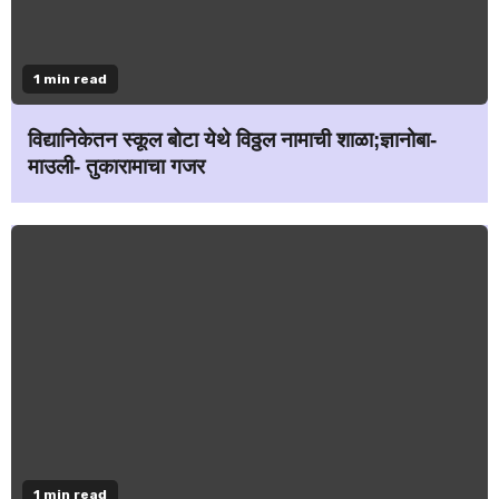
1 min read
विद्यानिकेतन स्कूल बोटा येथे विठ्ठल नामाची शाळा;ज्ञानोबा-
माउली- तुकारामाचा गजर
1 min read