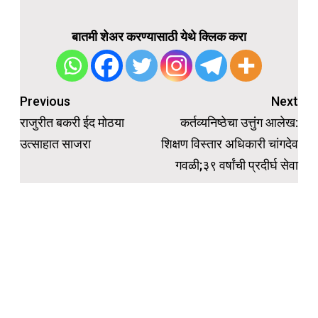
बातमी शेअर करण्यासाठी येथे क्लिक करा
Post
Previous
Next
navigation
राजुरीत बकरी ईद मोठया
कर्तव्यनिष्ठेचा उत्तुंग आलेख:
उत्साहात साजरा
शिक्षण विस्तार अधिकारी चांगदेव
गवळी;३९ वर्षांची प्रदीर्घ सेवा