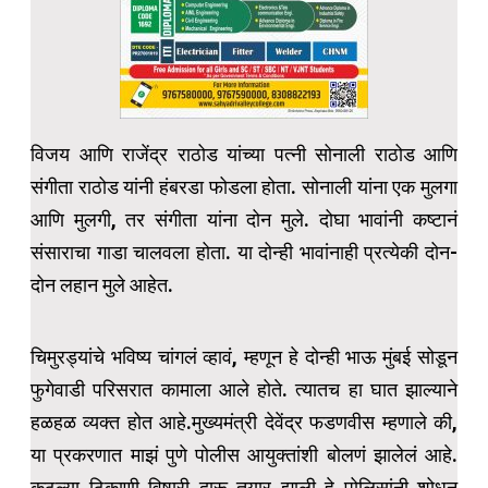
विजय आणि राजेंद्र राठोड यांच्या पत्नी सोनाली राठोड आणि
संगीता राठोड यांनी हंबरडा फोडला होता. सोनाली यांना एक मुलगा
आणि मुलगी, तर संगीता यांना दोन मुले. दोघा भावांनी कष्टानं
संसाराचा गाडा चालवला होता. या दोन्ही भावांनाही प्रत्येकी दोन-
दोन लहान मुले आहेत.
चिमुरड्यांचे भविष्य चांगलं व्हावं, म्हणून हे दोन्ही भाऊ मुंबई सोडून
फुगेवाडी परिसरात कामाला आले होते. त्यातच हा घात झाल्याने
हळहळ व्यक्त होत आहे.मुख्यमंत्री देवेंद्र फडणवीस म्हणाले की,
या प्रकरणात माझं पुणे पोलीस आयुक्तांशी बोलणं झालेलं आहे.
कुठल्या ठिकाणी विषारी दारू तयार झाली हे पोलिसांनी शोधून