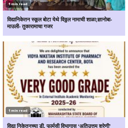
1 min read
विद्यानिकेतन स्कूल बोटा येथे विठ्ठल नामाची शाळा;ज्ञानोबा-
माउली- तुकारामाचा गजर
1 min read
विद्या निकेतनच्या डी. फार्मसी विभागास ‘अतिउत्तम श्रेणी’