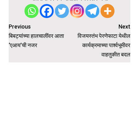
Post
Previous
Next
navigation
बिबट्यांच्या हालचालींवर आता
विजयस्तंभ पेरणेफाटा येथील
‘एआय’ची नजर
कार्यक्रमाच्या पार्श्वभूमीवर
वाहतुकीत बदल