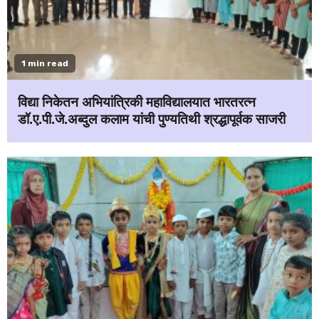
1 min read
विद्या निकेतन अभियांत्रिकी महाविद्यालयात भारतरत्न
डॉ.ए.पी.जे.अब्दुल कलाम यांची पुण्यतिथी श्रद्धापूर्वक साजरी