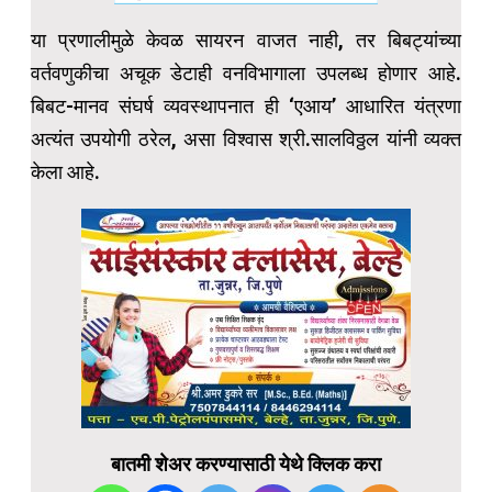
या प्रणालीमुळे केवळ सायरन वाजत नाही, तर बिबट्यांच्या
वर्तवणुकीचा अचूक डेटाही वनविभागाला उपलब्ध होणार आहे.
बिबट-मानव संघर्ष व्यवस्थापनात ही ‘एआय’ आधारित यंत्रणा
अत्यंत उपयोगी ठरेल, असा विश्वास श्री.सालविठ्ठल यांनी व्यक्त
केला आहे.
बातमी शेअर करण्यासाठी येथे क्लिक करा