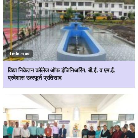
1 min read
विद्या निकेतन कॉलेज ऑफ इंजिनिअरिंग, बी.ई. व एम.ई.
प्रवेशास उत्स्फूर्त प्रतिसाद