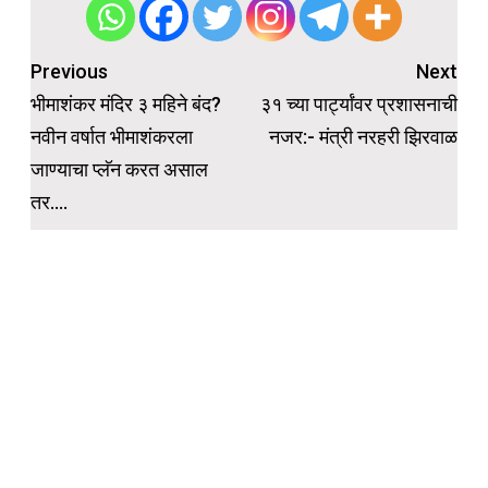
Post
Previous
Next
navigation
भीमाशंकर मंदिर ३ महिने बंद?
३१ च्या पार्ट्यांवर प्रशासनाची
नवीन वर्षात भीमाशंकरला
नजर:- मंत्री नरहरी झिरवाळ
जाण्याचा प्लॅन करत असाल
तर….