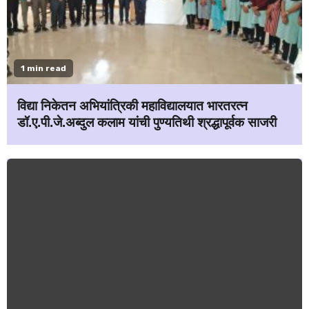
1 min read
विद्या निकेतन अभियांत्रिकी महाविद्यालयात भारतरत्न
डॉ.ए.पी.जे.अब्दुल कलाम यांची पुण्यतिथी श्रद्धापूर्वक साजरी