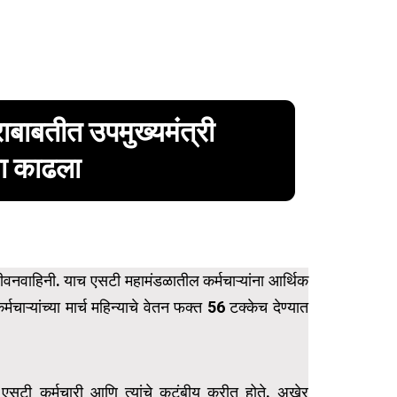
ाराबाबतीत उपमुख्यमंत्री
गा काढला
जीवनवाहिनी. याच एसटी महामंडळातील कर्मचाऱ्यांना आर्थिक
ऱ्यांच्या मार्च महिन्याचे वेतन फक्त 56 टक्केच देण्यात
टी कर्मचारी आणि त्यांचे कुटुंबीय करीत होते. अखेर