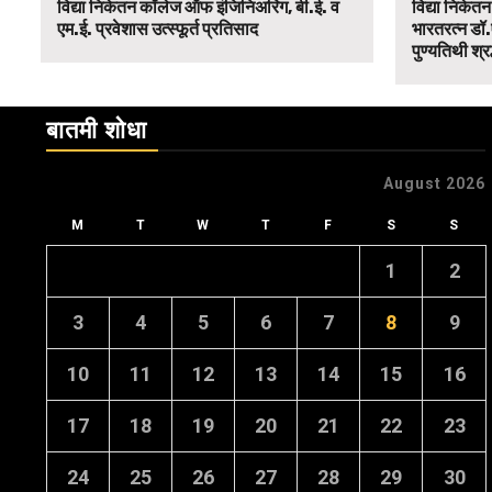
विद्या निकेतन कॉलेज ऑफ इंजिनिअरिंग, बी.ई. व
विद्या निकेत
एम.ई. प्रवेशास उत्स्फूर्त प्रतिसाद
भारतरत्न डॉ.
पुण्यतिथी श्र
बातमी शोधा
August 2026
M
T
W
T
F
S
S
1
2
3
4
5
6
7
8
9
10
11
12
13
14
15
16
17
18
19
20
21
22
23
24
25
26
27
28
29
30