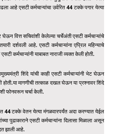
ढला आहे एसटी कर्मचाऱ्यांचा उर्वरित 44 टक्के पगार येत्या
घेऊन वित्त सचिवांशी केलेल्या चर्चेअंती एसटी कर्मचाऱ्यांचे
ारी दर्शवली आहे. एसटी कर्मचाऱ्यांना एप्रिल महिन्याचे
े एसटी कर्मचाऱ्यांनी याबाबत नाराजी व्यक्त केली होती.
ख्यमंत्री शिंदे यांची काही एसटी कर्मचाऱ्यांनी भेट घेऊन
ी होती.या मागणीची तत्काळ दखल घेऊन या प्रश्नावर शिंदे
याशी फोनवरून चर्चा केली.
्वरित 44 टक्के वेतन येत्या मंगळवारपर्यंत अदा करण्यात येईल
े यांच्या पुढाकाराने एसटी कर्मचाऱ्यांना दिलासा मिळाला असून
मदत झाली आहे.