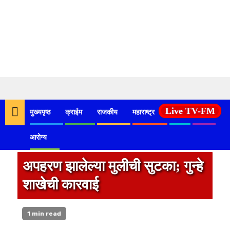
Skip
to
Live TV-FM
मुख्यपृष्ठ
क्राईम
राजकीय
महाराष्ट्र
देश
कृषी
content
आरोग्य
अपहरण झालेल्या मुलीची सुटका; गुन्हे
शाखेची कारवाई
1 min read