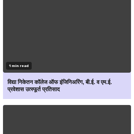
1 min read
विद्या निकेतन कॉलेज ऑफ इंजिनिअरिंग, बी.ई. व एम.ई.
प्रवेशास उत्स्फूर्त प्रतिसाद