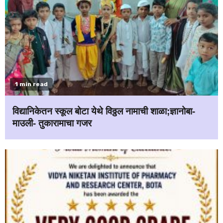
1 min read
विद्यानिकेतन स्कूल बोटा येथे विठ्ठल नामाची शाळा;ज्ञानोबा-
माउली- तुकारामाचा गजर