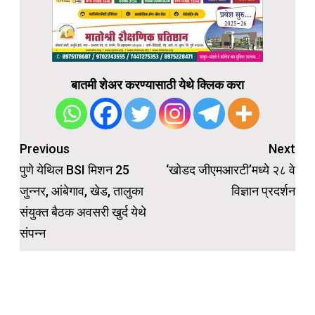
बातमी शेअर करण्यासाठी येथे क्लिक करा
Post
Previous
Next
navigation
पुणे येथिल BSI मिशन 25
‘खोडद जीएमआरटी’मध्ये २८ वे
जुन्नर, आंबेगाव, खेड, तालुका
विज्ञान प्रदर्शन
संयुक्त बैठक अवसरी खुर्द येथे
संपन्न