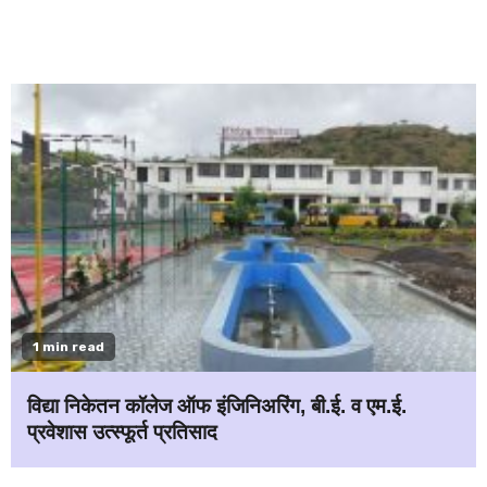
1 min read
विद्या निकेतन कॉलेज ऑफ इंजिनिअरिंग, बी.ई. व एम.ई.
प्रवेशास उत्स्फूर्त प्रतिसाद