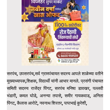
सरपंच, उपसरपंच,सर्व ग्रामपंचायत सदस्य आपले शाळेच्या वतीने
मुख्याध्यापक,शिक्षक, विद्यार्थी यांनी आभार मानले. प्रसंगी पंचायत
समिती सदस्य राजेंद्र पिंगट, सरपंच मनिषा डावखर, पल्लवी
भंडारी, कमल घोडे, अनन्या तपासे, समीर गायकवाड, अनिता
पिंगट, कैलास आरोटे, नवनाथ शिरतर, पापाभाई कुरेशी,