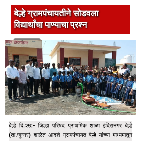
बेल्हे ग्रामपंचायतीने सोडवला
विद्यार्थांचा पाण्याचा प्रश्न
1 min read
बेल्हे दि.२७:- जिल्हा परिषद प्राथमिक शाळा इंदिरानगर बेल्हे
(ता.जुन्नर) शाळेत आदर्श ग्रामपंचायत बेल्हे यांच्या माध्यमातून