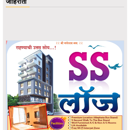
जाहिराती