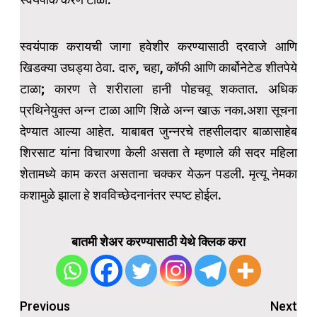
स्वयंपाक करायची जागा हवेशीर करण्यासाठी दरवाजे आणि
खिडक्या उघड्या ठेवा. दारु, चहा, कॉफी आणि कार्बोनेटेड शीतपेये
टाळा; कारण ते शरीराला हानी पोहचवू शकतात. अधिक
प्रथिनेयुक्त अन्न टाळा आणि शिळे अन्न खाऊ नका.अशा सूचना
देण्यात आल्या आहेत. याबाबत जुन्नरचे तहसीलदार बाळासाहेब
शिरसाट यांना विचारणा केली असता ते म्हणाले की सदर महिला
शेतामध्ये काम करत असताना चक्कर येऊन पडली. मृत्यू नेमका
कशामुळे झाला हे शवविच्छेदनानंतर स्पष्ट होईल.
बातमी शेअर करण्यासाठी येथे क्लिक करा
Post
Previous
Next