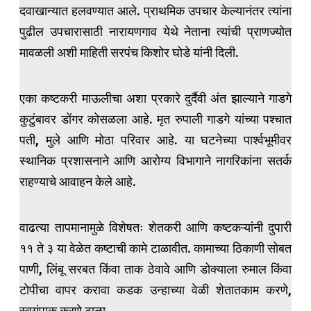
दवाखान्यात हलवण्यात आले. प्राथमिक उपचार केल्यानंतर त्यांना
पुढील उपचारासाठी नारायणगाव येथे नेताना त्यांची प्राणज्योत
मावळली अशी माहिती सरपंच किशोर घोडे यांनी दिली.
एका कष्टकरी माऊलीचा अशा प्रकारे दुर्दैवी अंत झाल्याने गाडगे
कुटुंबावर डोंगर कोसळला आहे. मृत रुपाली गाडगे यांच्या पश्चात
पती, मुले आणि मोठा परिवार आहे. या घटनेच्या पार्श्वभूमीवर
स्थानिक प्रशासनाने आणि आरोग्य विभागाने नागरिकांना सतर्क
राहण्याचे आवाहन केले आहे.
वाढत्या तापमानामुळे विशेषतः शेतकरी आणि कष्टकऱ्यांनी दुपारी
११ ते ३ या वेळेत कष्टाची कामे टाळावीत. कामाच्या ठिकाणी सोबत
पाणी, लिंबू सरबत किंवा ताक ठेवावे आणि डोक्याला रुमाल किंवा
टोपीचा वापर करावा कडक उन्हाच्या वेळी शेतातकाम करणे,
स्वयंपाक करणे टाळा.