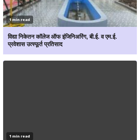
1 min read
विद्या निकेतन कॉलेज ऑफ इंजिनिअरिंग, बी.ई. व एम.ई.
प्रवेशास उत्स्फूर्त प्रतिसाद
1 min read