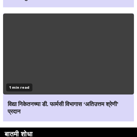
1 min read
विद्या निकेतनच्या डी. फार्मसी विभागास ‘अतिउत्तम श्रेणी’
प्रदान
बातमी शोधा