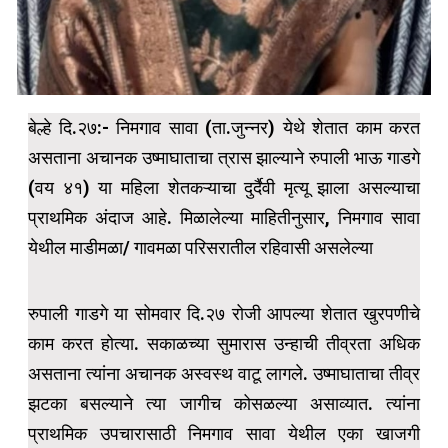
बेल्हे दि.२७:- निमगाव सावा (ता.जुन्नर) येथे शेतात काम करत
असताना अचानक उष्माघाताचा त्रास झाल्याने रुपाली भाऊ गाडगे
(वय ४१) या महिला शेतकऱ्याचा दुर्दैवी मृत्यू झाला असल्याचा
प्राथमिक अंदाज आहे. मिळालेल्या माहितीनुसार, निमगाव सावा
येथील माडीमळा/ गावमळा परिसरातील रहिवासी असलेल्या
रुपाली गाडगे या सोमवार दि.२७ रोजी आपल्या शेतात खुरपणीचे
काम करत होत्या. सकाळच्या सुमारास उन्हाची तीव्रता अधिक
असताना त्यांना अचानक अस्वस्थ वाटू लागले. उष्माघाताचा तीव्र
झटका बसल्याने त्या जागीच कोसळल्या असाव्यात. त्यांना
प्राथमिक उपचारासाठी निमगाव सावा येथील एका खाजगी