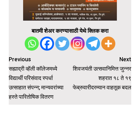
बातमी शेअर करण्यासाठी येथे क्लिक करा
Post
Previous
Next
navigation
सह्याद्री व्हॅली कॉलेजमध्ये
शिवजयंती उत्सवानिमित्त जुन्नर
विद्यार्थी परिसंवाद स्पर्धा
शहरात १८ ते १९
उत्साहात संपन्न; मान्यवरांच्या
फेब्रुवारीदरम्यान वाहतूक बदल
हस्ते पारितोषिक वितरण