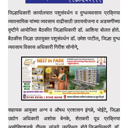
जिल्हाधिकारी कार्यालयात पशुसंवर्धन व दुग्धव्यवसाय प्रक्रिया
व्यावसायिक यांच्या व्यवसाय वाढीसाठी उपाययोजना व अडचणींच्या
दृष्टीने आयोजित बैठकीत जिल्हाधिकारी डॉ. आशिया बोलत होते.
बैठकीस जिल्हा उपायुक्त पशुसंवर्धन डॉ. उमेश पाटील, जिल्हा दुग्ध
व्यवसाय विकास अधिकारी गिरीश सोनोने,
सहायक आयुक्त अन्न व औषध प्रशासन इंगळे, भोईटे, जिल्हा
उद्योग अधिकारी अशोक बेनके, शेतकरी दूध प्रक्रिया
असोसिएशनचे दीपक लांडगे उपस्थित होते.जिल्हाधिकारी डॉ.