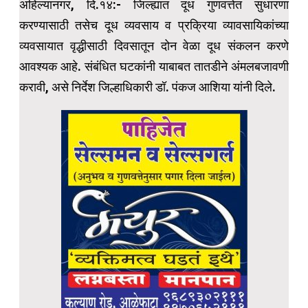
अहिल्यानगर, दि.१४:- जिल्ह्यात दूध गुणवत्तेत सुधारणा
करण्यासाठी तसेच दूध व्यवसाय व प्रक्रिया व्यावसायिकांच्या
व्यवसायात वृद्धीसाठी दिवसातून दोन वेळा दूध संकलन करणे
आवश्यक आहे. संबंधित घटकांनी याबाबत तातडीने अंमलबजावणी
करावी, असे निर्देश जिल्हाधिकारी डॉ. पंकज आशिया यांनी दिले.