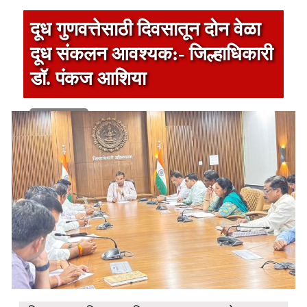
दूध गुणवत्तेसाठी दिवसातून दोन वेळा
दूध संकलन आवश्यक:- जिल्हाधिकारी
डॉ. पंकज आशिया
1 min read