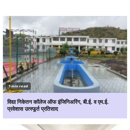
1 min read
विद्या निकेतन कॉलेज ऑफ इंजिनिअरिंग, बी.ई. व एम.ई.
प्रवेशास उत्स्फूर्त प्रतिसाद