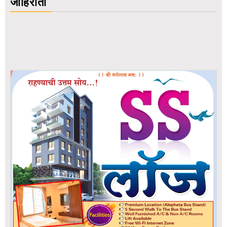
जाहिराती