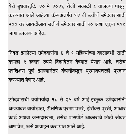
येथे बुधवार,दि. २० मे २०२६ रोजी सकाळी ८ वाजल्या पासून
करण्यात आले आहे.या कॅम्पअंतर्गत १२ वी उत्तीर्ण उमेदवारांसाठी
५०० तर आयटीआय उत्तीर्ण उमेदवारांसाठी १० अशा एकूण ५१०
जागा उपलब्ध आहेत.
निवड झालेल्या उमेदवारांना ६ ते ९ महिन्यांच्या कालावधी साठी
दरमहा ९ हजार रुपये विद्यावेतन देण्यात येणार आहे. तसेच
प्रशिक्षण पूर्ण झाल्यानंतर कंपनीकडून प्रमाणपत्रही प्रदान
करण्यात येणार आहे.
उमेदवाराची वयोमर्यादा १८ ते २५ वर्ष आहे.इच्छुक उमेदवारांनी
अद्ययावत बायोडाटा, शैक्षणिक प्रमाणपत्रे, झेरॉक्स प्रती, आधार
कार्ड अथवा जन्मदाखला, तसेच पासपोर्ट आकाराचे फोटो सोबत
आणावेत, असे आवाहन करण्यात आले आहे.