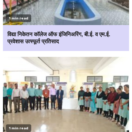
1 min read
विद्या निकेतन कॉलेज ऑफ इंजिनिअरिंग, बी.ई. व एम.ई.
प्रवेशास उत्स्फूर्त प्रतिसाद
1 min read