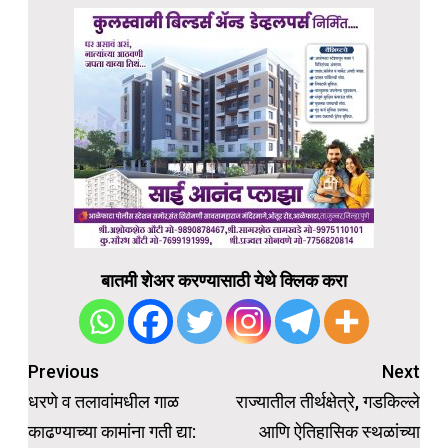
बातमी शेअर करण्यासाठी येथे क्लिक करा
Post
Previous
Next
navigation
धरणे व तलावांमधील गाळ
राज्यातील तीर्थक्षेत्रे, गडकिल्ले
काढण्याच्या कामांना गती द्या:
आणि ऐतिहासिक स्थळांच्या