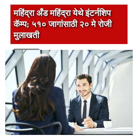
महिंद्रा अँड महिंद्रा येथे इंटर्नशिप
कॅम्प; ५१० जागांसाठी २० मे रोजी
मुलाखती
1 min read