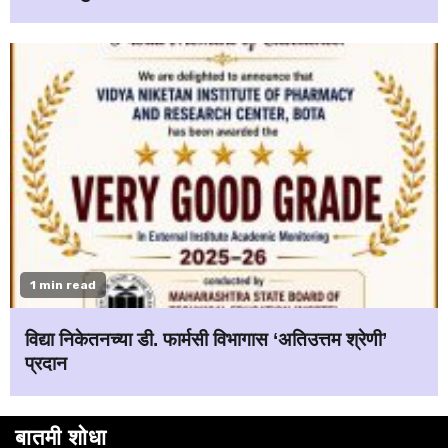
1 min read
विद्या निकेतनच्या डी. फार्मसी विभागास ‘अतिउत्तम श्रेणी’
प्रदान
बातमी शोधा