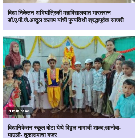
विद्या निकेतन अभियांत्रिकी महाविद्यालयात भारतरत्न
डॉ.ए.पी.जे.अब्दुल कलाम यांची पुण्यतिथी श्रद्धापूर्वक साजरी
1 min read
विद्यानिकेतन स्कूल बोटा येथे विठ्ठल नामाची शाळा;ज्ञानोबा-
माउली- तुकारामाचा गजर