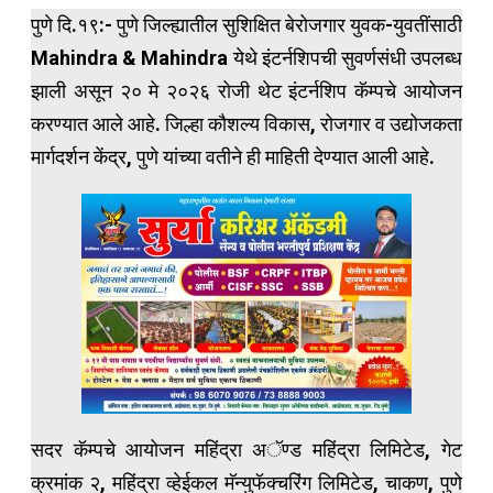
पुणे दि.१९:- पुणे जिल्ह्यातील सुशिक्षित बेरोजगार युवक-युवतींसाठी
Mahindra & Mahindra येथे इंटर्नशिपची सुवर्णसंधी उपलब्ध
झाली असून २० मे २०२६ रोजी थेट इंटर्नशिप कॅम्पचे आयोजन
करण्यात आले आहे. जिल्हा कौशल्य विकास, रोजगार व उद्योजकता
मार्गदर्शन केंद्र, पुणे यांच्या वतीने ही माहिती देण्यात आली आहे.
सदर कॅम्पचे आयोजन महिंद्रा अॅण्ड महिंद्रा लिमिटेड, गेट
क्रमांक २, महिंद्रा व्हेईकल मॅन्युफॅक्चरिंग लिमिटेड, चाकण, पुणे