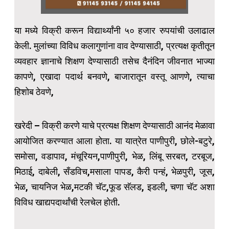
या मध्ये विक्री करून विद्यार्थ्यांनी ५० हजार रुपयांची उलाढाल
केली. मुलांच्या विविध कलागुणांना वाव देण्यासाठी, प्रत्यक्ष कृतीतून
व्यवहार ज्ञानाचे शिक्षण देण्यासाठी तसेच दैनंदिन जीवनात भाज्या
कापणे, एखादा पदार्थ बनवणे, बाजारातून वस्तू आणणे, त्याचा
हिशोब ठेवणे,
खरेदी – विक्री करणे याचे प्रत्यक्ष शिक्षण देण्यासाठी आनंद मेळावा
आयोजित करण्यात आला होता. या यात्रेत पाणीपुरी, छोले-बटुरे,
समोसा, वडापाव, मंचूरियन,पाणीपुरी, भेळ, लिंबू सरबत, टरबूज,
मिठाई, दाबेली, सँडविच,मसाला पापड, कैरी पन्हं, भेळपुरी, जूस,
भेळ, चायनिज भेळ,मटकी चॅट,फूड सॅलड, इडली, चणा चॅट अशा
विविध खाद्यपदार्थांची रेलचेल होती.