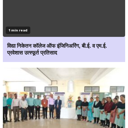
1 min read
विद्या निकेतन कॉलेज ऑफ इंजिनिअरिंग, बी.ई. व एम.ई.
प्रवेशास उत्स्फूर्त प्रतिसाद