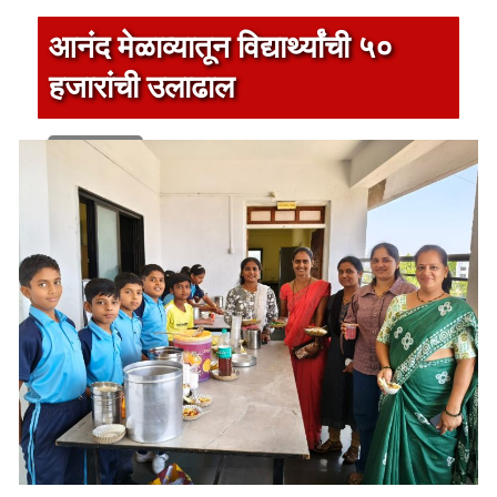
आनंद मेळाव्यातून विद्यार्थ्यांची ५०
हजारांची उलाढाल
1 min read