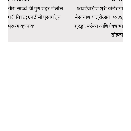
navigation
गौरी साळवे ची पुणे शहर पोलीस
आवटेवाडीत श्री खंडेराया
पदी निवड; एनटीसी प्रवर्गातून
भैरवनाथ यात्रोत्सव २०२६
प्रथम क्रमांक
श्रद्धा, परंपरा आणि ऐक्याचा
सोहळा