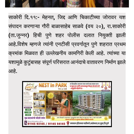
साकोरी दि.११:- मेहनत, जिद्द आणि चिकाटीच्या जोरावर यश
संपादन करणाऱ्या गौरी बाळासाहेब साळवे (वय २०), रा.साकोरी
(ता.जुन्नर) हिची पुणे शहर पोलीस दलात नियुक्ती झाली
आहे.विशेष म्हणजे त्यांनी एनटीसी प्रवर्गातून पुणे शहरात प्रथम
क्रमांक मिळवत ही उल्लेखनीय कामगिरी केली आहे. त्यांच्या या
यशामुळे कुटुंबासह संपूर्ण परिसरात आनंदाचे वातावरण निर्माण झाले
आहे.