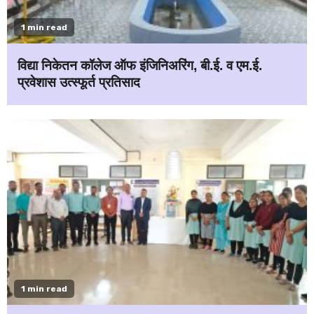
1 min read
विद्या निकेतन कॉलेज ऑफ इंजिनिअरिंग, बी.ई. व एम.ई.
प्रवेशास उत्स्फूर्त प्रतिसाद
1 min read