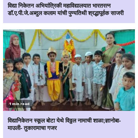
विद्या निकेतन अभियांत्रिकी महाविद्यालयात भारतरत्न
डॉ.ए.पी.जे.अब्दुल कलाम यांची पुण्यतिथी श्रद्धापूर्वक साजरी
1 min read
विद्यानिकेतन स्कूल बोटा येथे विठ्ठल नामाची शाळा;ज्ञानोबा-
माउली- तुकारामाचा गजर