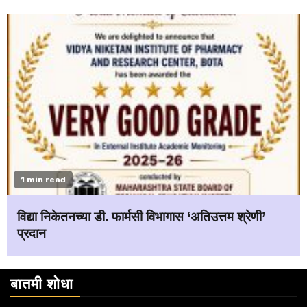
1 min read
विद्या निकेतनच्या डी. फार्मसी विभागास ‘अतिउत्तम श्रेणी’
प्रदान
बातमी शोधा