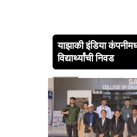
याझाकी इंडिया कंपनीमध्
विद्यार्थ्यांची निवड
1 min read