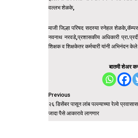
वल्लभ शेळके,
माजी जिल्हा परिषद सदस्या स्नेहल शेळके,कॅम्पस 
नवनाथ नरवडे,प्रशासकीय अधिकारी प्रा.प्रदीप
शिक्षक व शिक्षकेतर कर्मचारी यांनी अभिनंदन केले
बातमी शेअर कर
Post
Previous
navigation
२६ डिसेंबर पासून लांब पल्ल्याच्या रेल्वे प्रवासा
जादा पैसे आकारावे लागणार