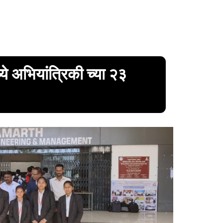
ये अभियांत्रिकी च्या २३