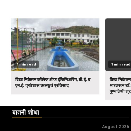
1 min read
1 min read
विद्या निकेतन कॉलेज ऑफ इंजिनिअरिंग, बी.ई. व
विद्या निकेत
एम.ई. प्रवेशास उत्स्फूर्त प्रतिसाद
भारतरत्न डॉ.
पुण्यतिथी श्र
बातमी शोधा
August 2026