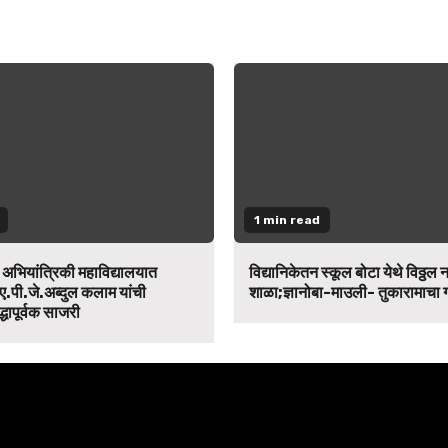
1 min read
न अभियांत्रिकी महाविद्यालयात
विद्यानिकेतन स्कूल बोटा येथे विठ्ठल 
ए.पी.जे.अब्दुल कलाम यांची
शाळा;ज्ञानोबा-माउली- तुकारामाचा
द्धापूर्वक साजरी