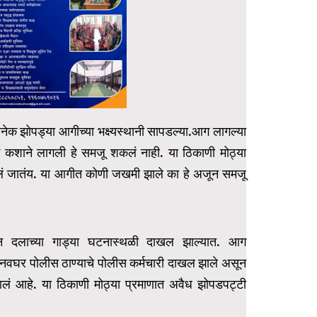
ेक झोपड्या आगीच्या भक्ष्यस्थानी सापडल्या.आग लागल्या
 कशाने लागली हे समजू शकलं नाही. या ठिकाणी मोठ्या
लं जातंय. या आगीत कोणी जखमी झाले का हे अजून समजू
मन दलाच्या गाड्या घटनास्थळी दाखल झाल्यात. आग
नवघर पोलीस ठाण्याचे पोलीस कर्मचारी दाखल झाले असून
लं आहे. या ठिकाणी मोठ्या प्रमाणात अवैध झोपडपट्टी