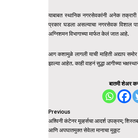
याबाबत स्थानिक नगरसेवकांनी अनेक तक्रारी कर
प्रकार घडला असल्याचा नगरसेवक विशाल पाटी
अग्निशमन विभागाच्या मार्फत केलं जात आहे.
आग कशामुळे लागली याची माहिती अद्याप समोर
झाल्या आहेत. काही वाहनं सुद्धा आगीच्या भक्षस्
बातमी शेअर कर
Post
Previous
navigation
अश्विनी कंटेनर मूव्हर्सचा आदर्श उपक्रम; शिस्तबद
आणि अपघातमुक्त सेवेला मानाचा मुकूट