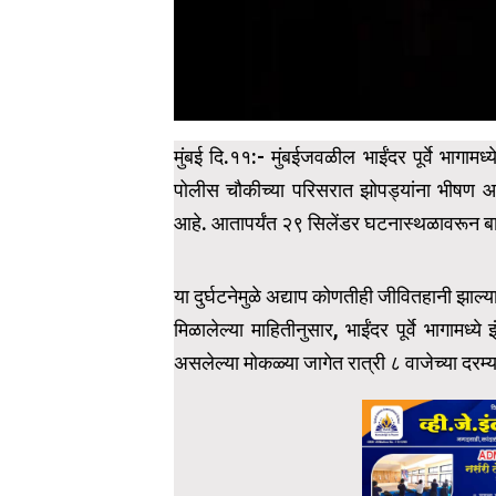
मुंबई दि.११:- मुंबईजवळील भाईंदर पूर्वे भागा
पोलीस चौकीच्या परिसरात झोपड्यांना भीषण 
आहे. आतापर्यंत २९ सिलेंडर घटनास्थळावरून ब
या दुर्घटनेमुळे अद्याप कोणतीही जीवितहानी झाल्य
मिळालेल्या माहितीनुसार, भाईंदर पूर्वे भागामध्
असलेल्या मोकळ्या जागेत रात्री ८ वाजेच्या दर