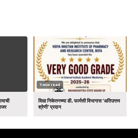
1 min read
नामाची
विद्या निकेतनच्या डी. फार्मसी विभागास ‘अतिउत्तम
 गजर
श्रेणी’ प्रदान