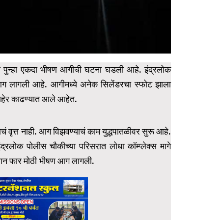
मध्ये पुन्हा एकदा भीषण आगीची घटना घडली आहे. इंद्रलोक
आग लागली आहे. आगीमध्ये अनेक सिलेंडरचा स्फोट झाला
ाहेर काढण्यात आले आहेत.
ाचं वृत्त नाही. आग विझवण्याचं काम युद्धपातळीवर सुरू आहे.
ये इंद्रलोक पोलीस चौकीच्या परिसरात लोधा कॉम्प्लेक्स मागे
म्यान फार मोठी भीषण आग लागली.