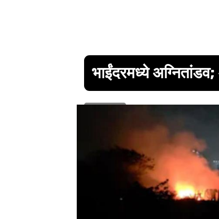
भाईंदरमध्ये अग्नितांड
1 min read