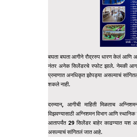
बघता बघता आगीने रौद्ररुप धारण केलं आणि अन
नंतर अनेक सिलेंडरचे स्फोट झाले. नेमकी आग
प्रमाणात अनधिकृत झोपड्या असल्याचं सांगित
शकले नाही.
दरम्यान, आगीची माहिती मिळताच अग्निश
विझवण्यासाठी अग्निशमन विभाग आणि स्थानिक 
आतापर्यंत 29 सिलेंडर बाहेर काढण्यात यश आ
असल्याचं सांगितलं जात आहे.