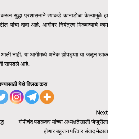
ून सुद्धा प्रशासनाने त्याकडे कानाडोळा केल्यामुळे हा
ल यांचा दावा आहे. आगीवर नियंत्रण मिळवण्याचे काम
 आली नाही. या आगीमध्ये अनेक झोपड्याा या जळून खाक
थानी सापडले आहे.
ण्यासाठी येथे क्लिक करा
Next
्ध
गोपीचंद पडळकर यांच्या अध्यक्षतेखाली जेजुरीला
होणार बहुजन परिवार संवाद मेळावा