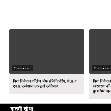
1 min read
1 min read
विद्या निकेतन कॉलेज ऑफ इंजिनिअरिंग, बी.ई. व
विद्या निकेत
एम.ई. प्रवेशास उत्स्फूर्त प्रतिसाद
भारतरत्न डॉ.
पुण्यतिथी श्र
बातमी शोधा