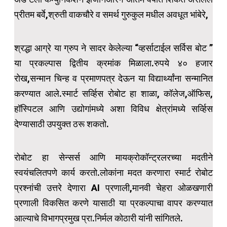
प्रीतम बर्वे,श्रुती वाकचौरे व समर्थ गुरुकुल मधील अवधूत भांबेरे,
श्रद्धा आग्रे या ग्रुप ने सादर केलेल्या “व्हर्साटाईल सर्विस बोट ”
या प्रकल्पास द्वितीय क्रमांक मिळाला.रुपये ४० हजार
रोख,सन्मान चिन्ह व प्रमाणपत्र देऊन या विद्यार्थ्यांना सन्मानित
करण्यात आले.स्मार्ट सर्व्हिस रोबोट हा शाळा, कॉलेज,ऑफिस,
हॉस्पिटल आणि उद्योगांमध्ये अशा विविध क्षेत्रांमध्ये सर्व्हिस
देण्यासाठी उपयुक्त ठरू शकतो.
रोबोट हा सेन्सर्स आणि मायक्रोकॉन्ट्रलरच्या मदतीने
स्वयंचलितपणे कार्य करतो.लोकांना मदत करणारा स्मार्ट रोबोट
प्रश्नांची उत्तरे देणारा AI प्रणाली,मानवी चेहरा ओळखणारी
प्रणाली विकसित करणे यासाठी या प्रकल्पाचा वापर करण्यात
आल्याचे विभागप्रमुख प्रा.निर्मल कोठारी यांनी सांगितले.