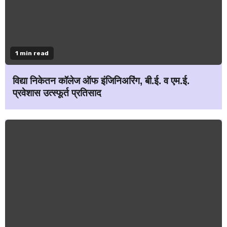
1 min read
विद्या निकेतन कॉलेज ऑफ इंजिनिअरिंग, बी.ई. व एम.ई.
प्रवेशास उत्स्फूर्त प्रतिसाद