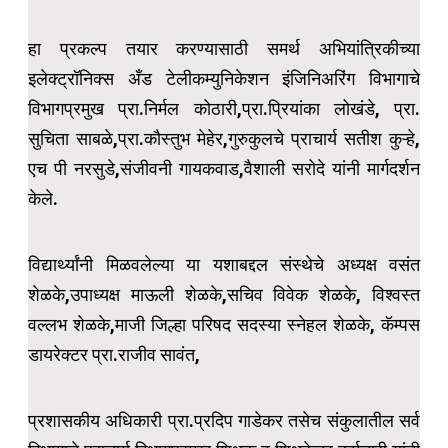
हा प्रकल्प तयार करण्यासाठी समर्थ अभियांत्रिकीच्या
इलेक्ट्रॉनिक्स अँड टेलीकम्युनिकेशन इंजिनिअरिंग विभागाचे
विभागप्रमुख प्रा.निर्मल कोठारी,प्रा.प्रियांका लोखंडे, प्रा.
सुचिता साबळे,प्रा.कौस्तुभ मेहेर,गुरुकुलचे प्राचार्य सतीश कुऱ्हे,
एच पी नरसुडे,संजीवनी गायकवाड,वैशाली सरोदे यांनी मार्गदर्शन
केले.
विद्यार्थ्यांनी मिळवलेल्या या यशाबद्दल संस्थेचे अध्यक्ष वसंत
शेळके,उपाध्यक्ष माऊली शेळके,सचिव विवेक शेळके, विश्वस्त
वल्लभ शेळके,माजी जिल्हा परिषद सदस्या स्नेहल शेळके, कॅम्पस
डायरेक्टर प्रा.राजीव सावंत,
प्रशासकीय अधिकारी प्रा.प्रदिप गाडेकर तसेच संकुलातील सर्व