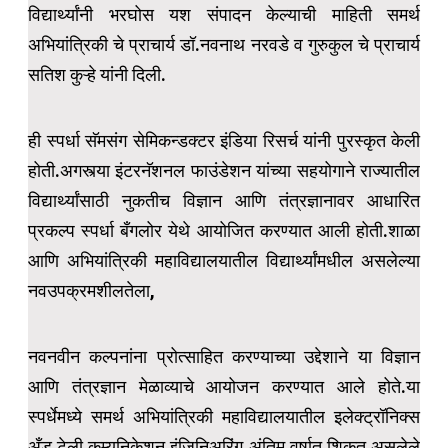
विद्यार्थ्यांनी भरघोस यश संपादन केल्याची माहिती समर्थ
अभियांत्रिकी चे प्राचार्य डॉ.नवनाथ नरवडे व गुरुकुल चे प्राचार्य
सतिश कुऱ्हे यांनी दिली.
ही स्पर्धा सॅमसंग सेमिकन्डक्टर इंडिया रिसर्च यांनी पुरस्कृत केली
होती.अगस्त्या इंटरनॅशनल फाउंडेशन यांच्या सहयोगाने राज्यातील
विद्यार्थ्यांसाठी नुकतीच विज्ञान आणि तंत्रज्ञानावर आधारित
प्रकल्प स्पर्धा बँगलोर येथे आयोजित करण्यात आली होती.शाळा
आणि अभियांत्रिकी महाविद्यालयातील विद्यार्थ्यांमधील असलेल्या
नवउपक्रमशीलतेला,
नवनवीन कल्पनांना प्रोत्साहित करण्याच्या उद्देशाने या विज्ञान
आणि तंत्रज्ञान मेळाव्याचे आयोजन करण्यात आले होते.या
स्पर्धेमध्ये समर्थ अभियांत्रिकी महाविद्यालयातील इलेक्ट्रॉनिक्स
अँड टेली कम्युनिकेशन इंजिनिअरिंग अंतिम वर्षात शिकत असलेले