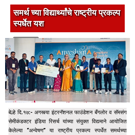
समर्थ च्या विद्यार्थ्यांचे राष्ट्रीय प्रकल्प
स्पर्धेत यश
1 min read
बेल्हे दि.१७:- अगस्त्या इंटरनॅशनल फाउंडेशन बँगलोर व सॅमसंग
सेमीकंडक्टर इंडिया रिसर्च यांच्या संयुक्त विद्यमाने आयोजित
केलेल्या “अन्वेषण” या राष्ट्रीय प्रकल्प स्पर्धेत समर्थच्या