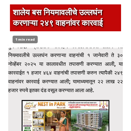
शालेय बस नियमावलीचे उल्लघंन
करणाऱ्या २४९ वाहनांवर कारवाई
1 min read
पुणे दि.६:- प्रादेशिक परिवहन कार्यालयामार्फत शालेय बस
नियमावलीचे उल्लघंन करणाऱ्या वाहनांची १ जानेवारी ते ३०
नोव्हेंबर २०२५ या कालावधीत तपासणी करण्यात आली, या
कारवाईत १ हजार ४६४ वाहनांची तपासणी करुन त्यापैकी २४९
वाहनांवर कारवाई करण्यात आली; यामाध्यमातून २२ लाख २२
हजार रुपये इतका दंड वसूल करण्यात आला आहे.