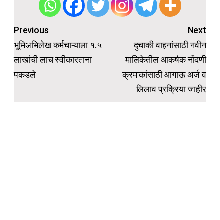
Post
Previous
Next
navigation
भूमिअभिलेख कर्मचाऱ्याला १.५
दुचाकी वाहनांसाठी नवीन
लाखांची लाच स्वीकारताना
मालिकेतील आकर्षक नोंदणी
पकडले
क्रमांकांसाठी आगाऊ अर्ज व
लिलाव प्रक्रिया जाहीर