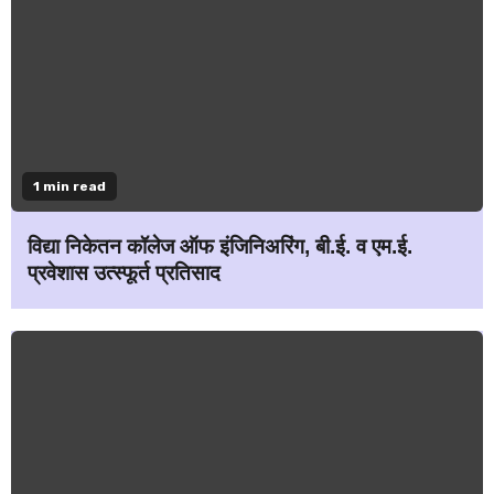
1 min read
विद्या निकेतन कॉलेज ऑफ इंजिनिअरिंग, बी.ई. व एम.ई.
प्रवेशास उत्स्फूर्त प्रतिसाद