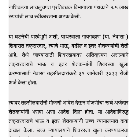
नाशिकच्या लाचलुचपत प्रतिबंधक विभागाच्या पथकाने १.५ लाख
रुपयांची लाच स्वीकारताना अटक केली.
या घटनेची पार्श्वभूमी अशी, पाथरवाला गायगव्हाण (या. नेवासा )
शिवारात तक्रारदार, त्याचे भाऊ, वडील व इतर शेतकऱ्यांची शेती
आहे. तेथे जाण्यासाठी शिवरस्त्यावर अतिक्रमण असल्याने
तक्रारदाराचे भाऊ व इतर शेतकऱ्यांनी शिवरस्ता खुला
करण्यासाठी नेवासा तहसीलदारांकडे ३१ जानेवारी २०२२ रोजी
अर्ज केला होता.
त्यावर तहसीलदारांनी मोजणी आदेश देऊन मोजणीचा खर्च अर्जदार
शेतकऱ्यांनी भरावा असा आदेश दिला होता. या आदेशाविरुद्ध
तक्रारदाराचे भाऊ व इतर शेतकऱ्यांनी उच्च न्यायालयात दावा
दाखल केला. उच्च न्यायालयाने शिवरस्ता खुला करण्याकरता