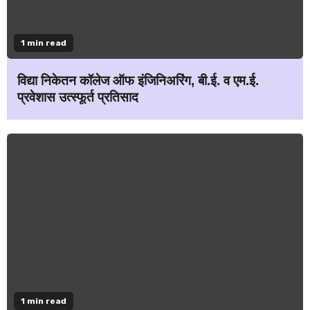
1 min read
विद्या निकेतन कॉलेज ऑफ इंजिनिअरिंग, बी.ई. व एम.ई.
प्रवेशास उत्स्फूर्त प्रतिसाद
1 min read