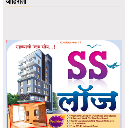
जाहिराती