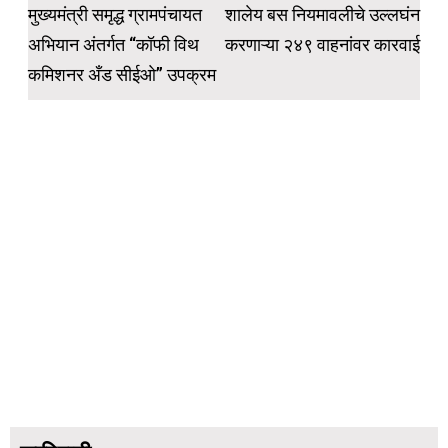
navigation
मुख्यमंत्री समृद्ध ग्रामपंचायत
शालेय बस नियमावलीचे उल्लघंन
अभियान अंतर्गत “कॉफी विथ
करणाऱ्या २४९ वाहनांवर कारवाई
कमिशनर अँड सीईओ” उपक्रम