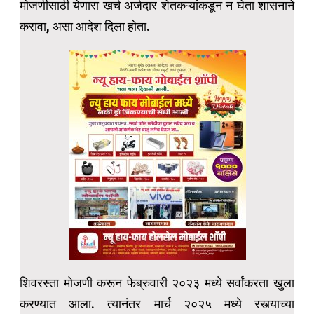
मोजणीसाठी येणारा खर्च अर्जदार शेतकऱ्यांकडून न घेता शासनाने
करावा, असा आदेश दिला होता.
शिवरस्ता मोजणी करून फेब्रुवारी २०२३ मध्ये सर्वांकरता खुला
करण्यात आला. त्यानंतर मार्च २०२५ मध्ये रस्त्याच्या