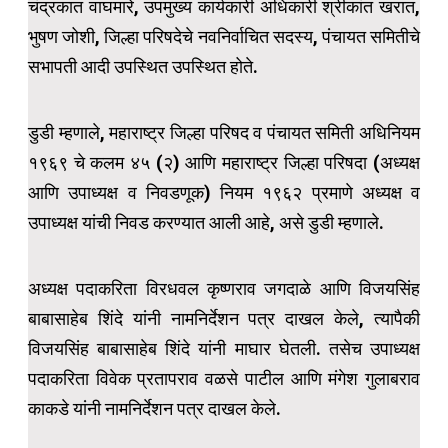
चंद्रकात वाघमारे, उपमुख्य कार्यकारी अधिकारी श्रीकांत खरात,
भुषण जोशी, जिल्हा परिषदेचे नवनिर्वाचित सदस्य, पंचायत समितीचे
सभापती आदी उपस्थित उपस्थित होते.
डुडी म्हणाले, महाराष्ट्र जिल्हा परिषद व पंचायत समिती अधिनियम
१९६९ चे कलम ४५ (२) आणि महाराष्ट्र जिल्हा परिषदा (अध्यक्ष
आणि उपाध्यक्ष व निवडणूक) नियम १९६२ प्रमाणे अध्यक्ष व
उपाध्यक्ष यांची निवड करण्यात आली आहे, असे डुडी म्हणाले.
अध्यक्ष पदाकरिता विरधवल कृष्णराव जगदाळे आणि विजयसिंह
बाबासाहेब शिंदे यांनी नामनिर्देशन पत्र दाखल केले, त्यापैकी
विजयसिंह बाबासाहेब शिंदे यांनी माघार घेतली. तसेच उपाध्यक्ष
पदाकरिता विवेक प्रतापराव वळसे पाटील आणि मंगेश गुलाबराव
काकडे यांनी नामनिर्देशन पत्र दाखल केले.