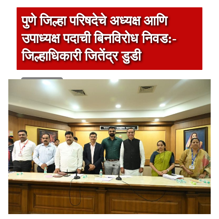
पुणे जिल्हा परिषदेचे अध्यक्ष आणि
उपाध्यक्ष पदाची बिनविरोध निवड:-
जिल्हाधिकारी जितेंद्र डुडी
1 min read