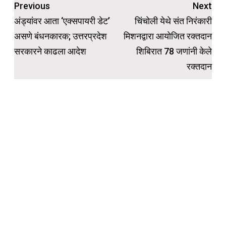
Post
Previous
Next
navigation
अंड्यांवर आता ‘एक्सपायरी डेट’
चिंचोली येथे संत निरंकारी
असणे बंधनकारक; उत्तरप्रदेश
मिशनद्वारा आयोजित रक्तदान
सरकारने काढला आदेश
शिबिरात 78 जणांनी केले
रक्तदान