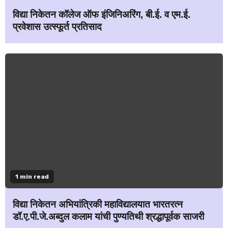
विद्या निकेतन कॉलेज ऑफ इंजिनिअरिंग, बी.ई. व एम.ई.
प्रवेशास उत्स्फूर्त प्रतिसाद
1 min read
विद्या निकेतन अभियांत्रिकी महाविद्यालयात भारतरत्न
डॉ.ए.पी.जे.अब्दुल कलाम यांची पुण्यतिथी श्रद्धापूर्वक साजरी