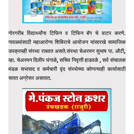
गोरगरीब विद्यार्थ्यांना टिफिन व टिफिन बॅग चे वाटप करणे.
गावळ्यांसाठी महाआरोग्य शिबिराचे आयोजन यांसारखे सामाजिक
उपक्रमही संस्था राबवत असते.संस्था चेअरमन सुभाष पा. औटी,
व्हा. चेअरमन दिलीप घंगाळे, सचिव निवृत्ती हाडवळे , सर्व संचालक
मंडळ सभासद व कर्मचारी वृंद संस्थेच्या कोणत्याही कार्यासाठी
सतत अग्रेसर असतात.