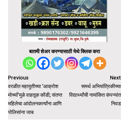
बातमी शेअर करण्यासाठी येथे क्लिक करा
Post
Previous
Next
navigation
वरळीत महायुतीच्या ‘आक्रोश
समर्थ अभियांत्रिकीच्या
मोर्च्या’मुळे वाहतूक कोंडी; संतप्त
विद्यार्थ्यांची नामांकित कंपन्यांत
महिलेचा आंदोलनकर्त्यांना आणि
निवड
पोलिसांना जाब