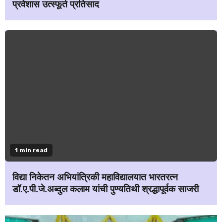
प्रवेशास उत्स्फूर्त प्रतिसाद
1 min read
विद्या निकेतन अभियांत्रिकी महाविद्यालयात भारतरत्न
डॉ.ए.पी.जे.अब्दुल कलाम यांची पुण्यतिथी श्रद्धापूर्वक साजरी