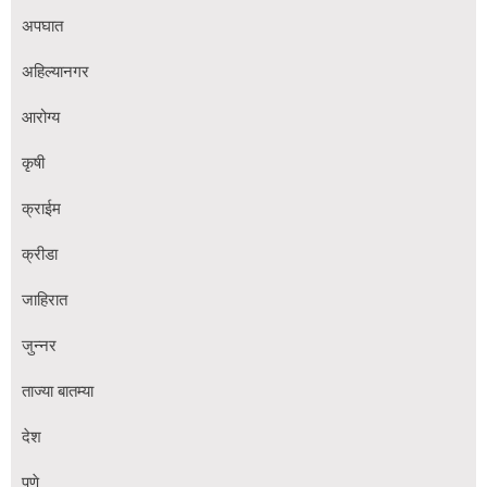
अपघात
अहिल्यानगर
आरोग्य
कृषी
क्राईम
क्रीडा
जाहिरात
जुन्नर
ताज्या बातम्या
देश
पुणे