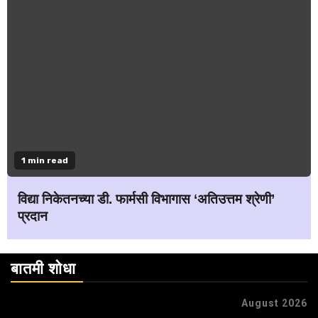
1 min read
विद्या निकेतनच्या डी. फार्मसी विभागास ‘अतिउत्तम श्रेणी’
प्रदान
बातमी शोधा
August 2026