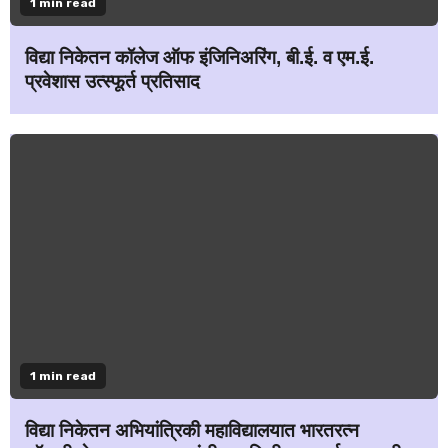
1 min read
विद्या निकेतन कॉलेज ऑफ इंजिनिअरिंग, बी.ई. व एम.ई.
प्रवेशास उत्स्फूर्त प्रतिसाद
1 min read
विद्या निकेतन अभियांत्रिकी महाविद्यालयात भारतरत्न