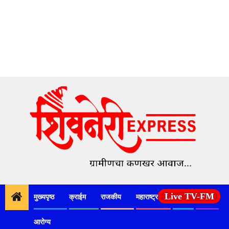
Skip
to
content
Live TV-FM
मुख्यपृष्ठ
क्राईम
राजकीय
महाराष्ट्र
देश
कृषी
आरोग्य