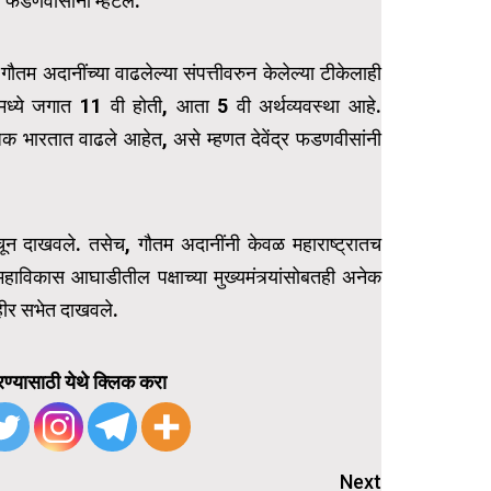
 फडणवीसांनी म्हटले.
ौतम अदानींच्या वाढलेल्या संपत्तीवरुन केलेल्या टीकेलाही
14 मध्ये जगात 11 वी होती, आता 5 वी अर्थव्यवस्था आहे.
्योजक भारतात वाढले आहेत, असे म्हणत देवेंद्र फडणवीसांनी
चून दाखवले. तसेच, गौतम अदानींनी केवळ महाराष्ट्रातच
हाविकास आघाडीतील पक्षाच्या मुख्यमंत्र्यांसोबतही अनेक
ाहीर सभेत दाखवले.
ण्यासाठी येथे क्लिक करा
Next