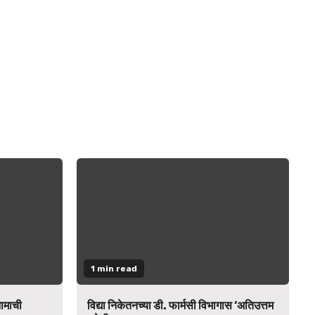
1 min read
नामाची
विद्या निकेतनच्या डी. फार्मसी विभागास ‘अतिउत्तम