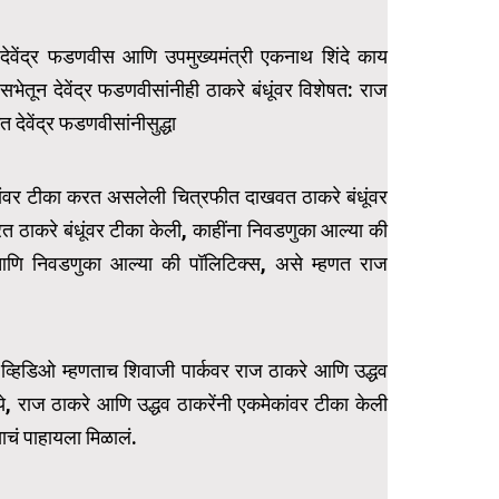
री देवेंद्र फडणवीस आणि उपमुख्यमंत्री एकनाथ शिंदे काय
सभेतून देवेंद्र फडणवीसांनीही ठाकरे बंधूंवर विशेषत: राज
देवेंद्र फडणवीसांनीसुद्धा
मेकांवर टीका करत असलेली चित्रफीत दाखवत ठाकरे बंधूंवर
रत ठाकरे बंधूंवर टीका केली, काहींना निवडणुका आल्या की
आणि निवडणुका आल्या की पॉलिटिक्स, असे म्हणत राज
ो व्हिडिओ म्हणताच शिवाजी पार्कवर राज ठाकरे आणि उद्धव
ये, राज ठाकरे आणि उद्धव ठाकरेंनी एकमेकांवर टीका केली
चं पाहायला मिळालं.