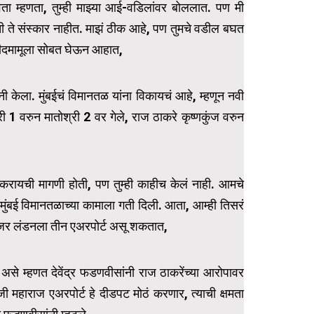
ळवता म्हणता, तुम्ही माझ्या आई-वडिलांवर बोललात. पण मी
रती ते संस्कार नाहीत. माझं ठीक आहे, पण तुमचे वडील बघत
शीदमामूला सोबत घेऊन आहात,
ी केला. मुंबईचं विमानतळ यांना विकायचं आहे, म्हणून नवी
री 1 वरुन मातोश्री 2 वर गेले, राज ठाकरे कृष्णकुंज वरुन
.
ळ करायची मागणी होती, पण तुम्ही काहीच केलं नाही. आमचे
 मुंबई विमानतळाच्या कामाला गती दिली. आता, आम्ही तिसरं
जर लंडनला तीन एअरपोर्ट असू शकतात,
असे म्हणत देवेंद्र फडणवीसांनी राज ठाकरेंच्या आरोपावर
 महाराज एअरपोर्ट हे दीडपट मोठं करणार, त्याची क्षमता