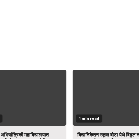
1 min read
न अभियांत्रिकी महाविद्यालयात
विद्यानिकेतन स्कूल बोटा येथे विठ्ठल 