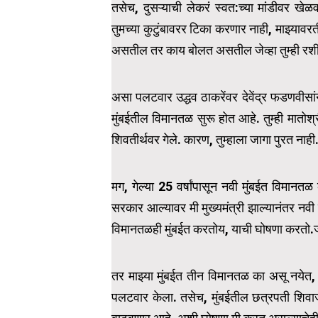
तसेच, दुसऱ्याची लेकरं स्वत:च्या मांडीवर खे
तुमच्या कुटुंबावरर टिका करणार नाही, माझ्याव
असतील तर काय बोलत असतील जेव्हा तुम्ही र
असा पलटवार उद्धव ठाकरेंवर देवेंद्र फडणवीसांन
मुंबईतील विमानतळ सुरू होत आहे. तुम्ही मातोश्
शिवतीर्थवर गेले. कारण, तुम्हाला जागा पुरत नाही
मग, गेल्या 25 वर्षांपासून नवी मुंबईत विमानत
सरकार आल्यावर मी मुख्यमंत्री झाल्यानंतर नवी
विमानतळही मुंबईत करतोय, याची घोषणा करतो.
तर माझ्या मुंबईत तीन विमानतळ का असू नयेत, 
पलटवार केला. तसेच, मुंबईतील छत्रपती शिवाजी