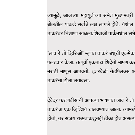
त्यामुळे, आजच्या महायुतीच्या सभेत मुख्यमंत्
बोलतील याकडे सर्वांचे लक्ष लागले होते. येथील 
ठाकरेंवर निशाणा साधला.शिवाजी पार्कमधील सभेत 
‘लाव रे तो व्हिडिओ’ म्हणत ठाकरे बंधूंची एक
पलटवार केला. तत्पूर्वी एकनाथ शिंदेंनी भाषण क
मराठी माणूस आठवतो. इतरवेळी नेटफ्लिक्स 
ठाकरेंना टोला लगावला.
देवेंद्र फडणवीसांनी आपल्या भाषणात लाव रे त
ठाकरेंचा एक व्हिडिओ चालवण्यात आला. त्यामध्
होती, तर संजय राऊतांकडूनही टीका होत असल्या