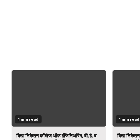
1 min read
1 min read
विद्या निकेतन कॉलेज ऑफ इंजिनिअरिंग, बी.ई. व
विद्या निकेत