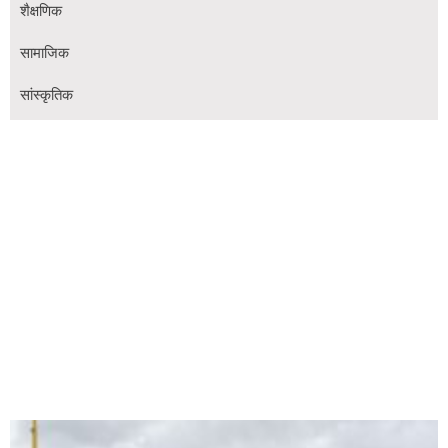
शैक्षणिक
सामाजिक
सांस्कृतिक