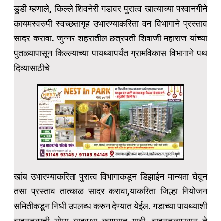
डुडी म्हणाले, किल्ले शिवनेरी गडावर पुरात्व खात्याच्या परवानगीने
कायमस्वरुपी स्वच्छतागृह उभारण्याकरिता वन विभागाने प्रस्ताव
सादर करावा. जुन्नर शहरातील छत्रपती शिवाजी महाराज यांच्या
पुतळ्यापासून किल्ल्याच्या पायथ्यापर्यंत ग्रामविकास विभागाने पथ
दिव्यासाठीचे
खांब उभारण्याकरिता पुरात्व विभागाकडून डिझाईन मान्यता घेवून
तसा प्रस्ताव तात्काळ सादर करावा,याकरिता जिल्हा नियोजन
समितीकडून निधी उपलब्ध करुन देण्यात येईल. गडाच्या पायथ्याशी
वाहनतळाची योग्य व्यवस्था करण्यात यावी. वाहनतळापासून ते