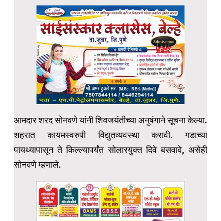
आमदार शरद सोनवणे यांनी शिवजयंतीच्या अनुषंगाने सूचना केल्या.
शहरात कायमस्वरुपी विद्युतव्यवस्था करावी. गडाच्या
पायथ्यापासून ते किल्ल्यापर्यंत सोलारयुक्त दिवे बसवावे, असेही
सोनवणे म्हणाले.