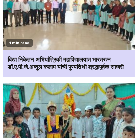
1 min read
विद्या निकेतन अभियांत्रिकी महाविद्यालयात भारतरत्न
डॉ.ए.पी.जे.अब्दुल कलाम यांची पुण्यतिथी श्रद्धापूर्वक साजरी