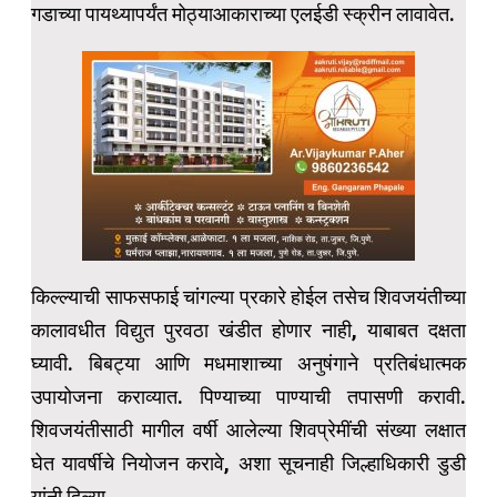
गडाच्या पायथ्यापर्यंत मोठ्याआकाराच्या एलईडी स्क्रीन लावावेत.
किल्ल्याची साफसफाई चांगल्या प्रकारे होईल तसेच शिवजयंतीच्या
कालावधीत विद्युत पुरवठा खंडीत होणार नाही, याबाबत दक्षता
घ्यावी. बिबट्या आणि मधमाशाच्या अनुषंगाने प्रतिबंधात्मक
उपायोजना कराव्यात. पिण्याच्या पाण्याची तपासणी करावी.
शिवजयंतीसाठी मागील वर्षी आलेल्या शिवप्रेमींची संख्या लक्षात
घेत यावर्षीचे नियोजन करावे, अशा सूचनाही जिल्हाधिकारी डुडी
यांनी दिल्या.