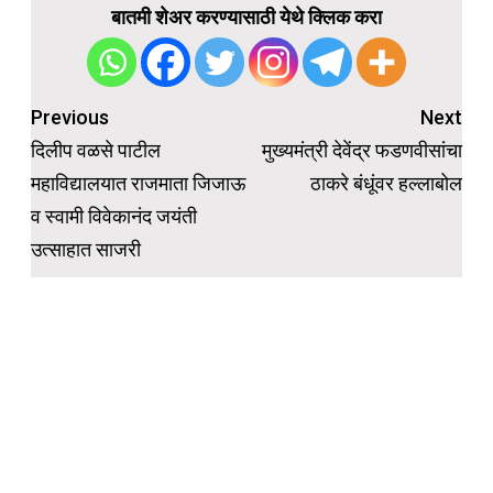
बातमी शेअर करण्यासाठी येथे क्लिक करा
Post
Previous
Next
navigation
दिलीप वळसे पाटील
मुख्यमंत्री देवेंद्र फडणवीसांचा
महाविद्यालयात राजमाता जिजाऊ
ठाकरे बंधूंवर हल्लाबोल
व स्वामी विवेकानंद जयंती
उत्साहात साजरी