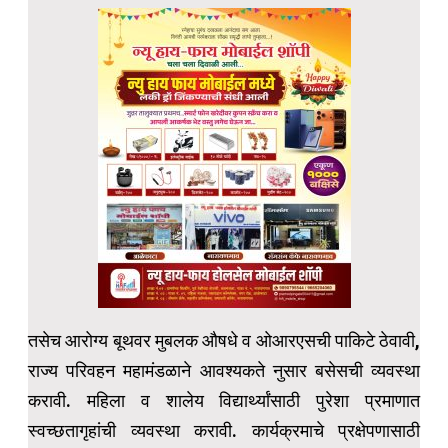
तसेच आरोग्य बूथवर मुबलक औषधे व ओआरएसची पाकिटे ठेवावी,
राज्य परिवहन महामंडळाने आवश्यकते नुसार बसेसची व्यवस्था
करावी. महिला व शालेय विद्यार्थ्यांसाठी पुरेशा प्रमाणात
स्वच्छतागृहांची व्यवस्था करावी. कार्यक्रमाचे प्रक्षेपणासाठी