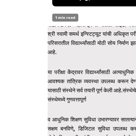
1 min read
बोटा दि.१२:- महाराष्ट्र राज्यातील सीईटी परी
श्री स्वामी समर्थ इन्स्टिट्यूट यांची अधिकृत प
परिसरातील विद्यार्थ्यांसाठी मोठी सोय निर्माण 
आहे.
या परीक्षा केंद्रावर विद्यार्थ्यांसाठी अत्याध
आवश्यक तांत्रिक व्यवस्था उपलब्ध करून देण
यासाठी संस्थेने सर्व तयारी पूर्ण केली आहे.संस्थ
संस्थेमध्ये गुणवत्तापूर्ण
व आधुनिक शिक्षण सुविधा उभारण्यावर सातत्याने भर 
सक्षम बनविणे, डिजिटल सुविधा उपलब्ध करून द