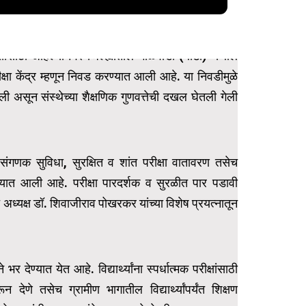
क्षांसाठी अहिल्यानगर जिल्ह्यातील माळवाडी (बोटा) येथील
रीक्षा केंद्र म्हणून निवड करण्यात आली आहे. या निवडीमुळे
झाली असून संस्थेच्या शैक्षणिक गुणवत्तेची दखल घेतली गेली
ुनिक संगणक सुविधा, सुरक्षित व शांत परीक्षा वातावरण तसेच
्यात आली आहे. परीक्षा पारदर्शक व सुरळीत पार पडावी
ेचे अध्यक्ष डॉ. शिवाजीराव पोखरकर यांच्या विशेष प्रयत्नातून
देण्यात येत आहे. विद्यार्थ्यांना स्पर्धात्मक परीक्षांसाठी
ेणे तसेच ग्रामीण भागातील विद्यार्थ्यांपर्यंत शिक्षण