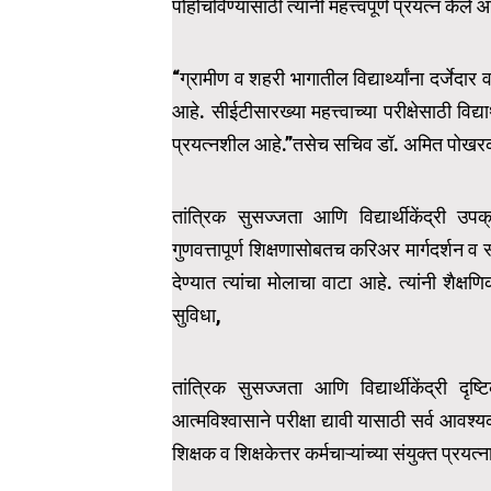
पोहोचविण्यासाठी त्यांनी महत्त्वपूर्ण प्रयत्न केले
“ग्रामीण व शहरी भागातील विद्यार्थ्यांना दर्जेद
आहे. सीईटीसारख्या महत्त्वाच्या परीक्षेसाठी विद्या
प्रयत्नशील आहे.”तसेच सचिव डॉ. अमित पोखरकर य
तांत्रिक सुसज्जता आणि विद्यार्थीकेंद्री उपक
गुणवत्तापूर्ण शिक्षणासोबतच करिअर मार्गदर्शन व 
देण्यात त्यांचा मोलाचा वाटा आहे. त्यांनी शैक्षणि
सुविधा,
तांत्रिक सुसज्जता आणि विद्यार्थीकेंद्री दृष
आत्मविश्वासाने परीक्षा द्यावी यासाठी सर्व आवश
शिक्षक व शिक्षकेत्तर कर्मचाऱ्यांच्या संयुक्त प्रय