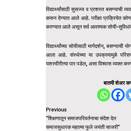
विद्यार्थ्यांसाठी सुसज्ज व प्रशस्त बसण्याची व्
करून देण्यात आले आहे. परीक्षा प्रक्रियेत को
करण्यात आले असून सर्व आवश्यक सोयी-सुविधांवर
विद्यार्थ्यांच्या सोयीसाठी मार्गदर्शन, बसण्याची 
आला आहे. संस्थेच्या या उपक्रमामुळे परिसरा
यशस्वीरीत्या पार पडेल, असा विश्वास व्यक्त कर
बातमी शेअर कर
Post
Previous
navigation
“शिक्षणातून समाजपरिवर्तनाचा संदेश देत
समाजसुधारक महात्मा फुले जयंती साजरी”