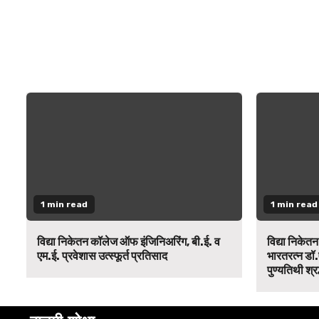
1 min read
1 min read
विद्या निकेतन कॉलेज ऑफ इंजिनिअरिंग, बी.ई. व
विद्या निकेत
एम.ई. प्रवेशास उत्स्फूर्त प्रतिसाद
भारतरत्न डॉ.
पुण्यतिथी श्र