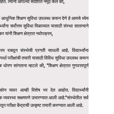
 आहेत. त्यांनी आपल्या संदेशात नमूद केले की,
ार व आधुनिक शिक्षण सुविधा उपलब्ध करून देणे हे आमचे ध्येय
र्थ्यांना सर्वोत्तम सुविधा मिळाव्यात यासाठी संस्था सातत्याने
ांनी शिक्षण क्षेत्रात नवोपक्रम,
्रम राबवून संस्थेची प्रगती साधली आहे. विद्यार्थ्यांना
स्पर्धा परीक्षांची तयारी यासाठी विविध सुविधा उपलब्ध करून
क धोरण सांगताना म्हटले की, “शिक्षण क्षेत्रात गुणवत्तापूर्ण
्टिकोन यावर आम्ही विशेष भर देत आहोत. विद्यार्थ्यांनी
्यक व्यवस्था सक्षमपणे उभारण्यात आली आहे.”संस्थेतील सर्व
त्नातून परीक्षा केंद्राची उत्कृष्ट तयारी करण्यात आली आहे.