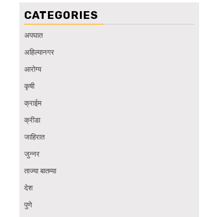
CATEGORIES
अपघात
अहिल्यानगर
आरोग्य
कृषी
क्राईम
क्रीडा
जाहिरात
जुन्नर
ताज्या बातम्या
देश
पुणे