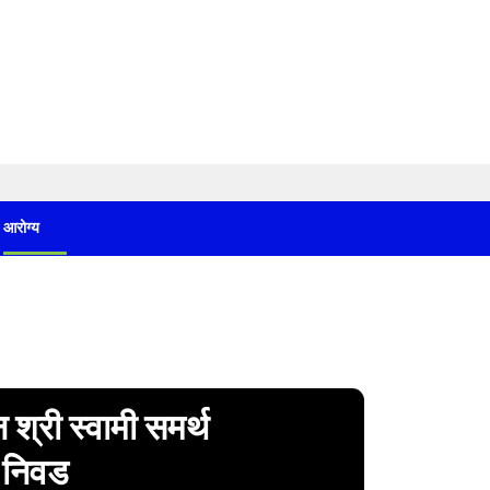
आरोग्य
ून श्री स्वामी समर्थ
ी निवड