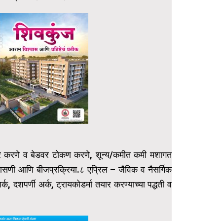
 तयार करणे व बेडवर टोकण करणे, शून्य/कमीत कमी मशागत
पासणी आणि बीजप्रक्रिया.८ एप्रिल – जैविक व नैसर्गिक
र्क, दशपर्णी अर्क, ट्रायकोडर्मा तयार करण्याच्या पद्धती व