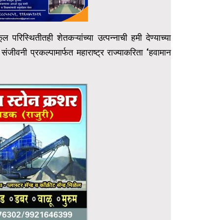
परिस्थितीतही शेतकऱ्यांच्या उत्पन्नाची हमी देण्याच्या
ी संजीवनी प्रकल्पामार्फत महाराष्ट्र राज्याकरिता ‘हवामान