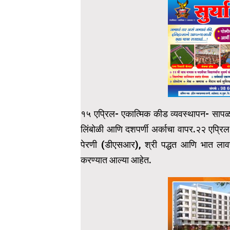
१५ एप्रिल- एकात्मिक कीड व्यवस्थापन- सापळा प
लिंबोळी आणि दशपर्णी अर्काचा वापर.२२ एप्रि
पेरणी (डीएसआर), श्री पद्धत आणि भात लावण
करण्यात आल्या आहेत.