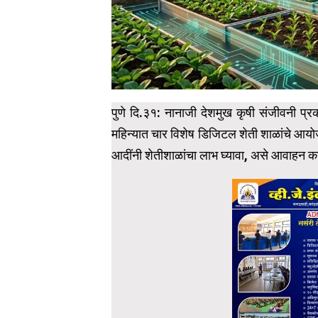
पुणे दि.३१: नानाजी देशमुख कृषी संजीवनी प्रकल
महिन्यात चार विशेष डिजिटल शेती शाळांचे आ
आदींनी शेतीशाळांचा लाभ घ्यावा, असे आवाहन 