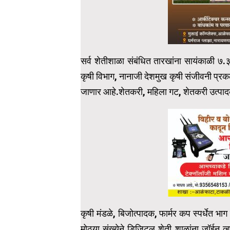
सर्व शेतीशाळा संबंधित तारखांना सायंकाळी ७.
कृषी विभाग, नानाजी देशमुख कृषी संजीवनी प्रकल्
जाणार आहे.शेतकरी, महिला गट, शेतकरी उत्पादक
कृषी मंडळे, बिजोत्पादक, फार्मर कप स्पर्धेत भा
मोठ्या संख्येने डिजिटल शेती शाळांना जॉईन 