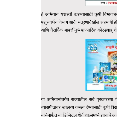
हे अभियान यशस्वी करण्यासाठी कृषी विभागाबरोबर
पशुसंवर्धन विभाग आदी यंत्रणादेखील सहभागी 
आणि नैसर्गिक आपत्तींमुळे पारंपारिक कोरडवाहू श
या अभियानांतर्गत राज्यातील सर्व प्रकारच्या 
व्यासपीठावर उपलब्ध करून देण्यासाठी कृषी वि
यांचेमार्फत या डिजिटल शेतीशाळामध्ये ज्ञानाचे 