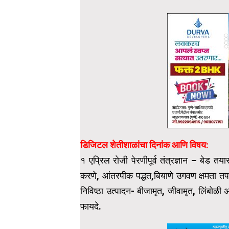
डिजिटल शेतीशाळांचा दिनांक आणि विषय:
१ एप्रिल रोजी पेरणीपूर्व तंत्रज्ञान – बेड
करणे, आंतरपीक पद्धत,बियाणे उगवण क्षमता त
निविष्ठा उत्पादन- बीजामृत, जीवामृत, लिंबोळी अ
फायदे.