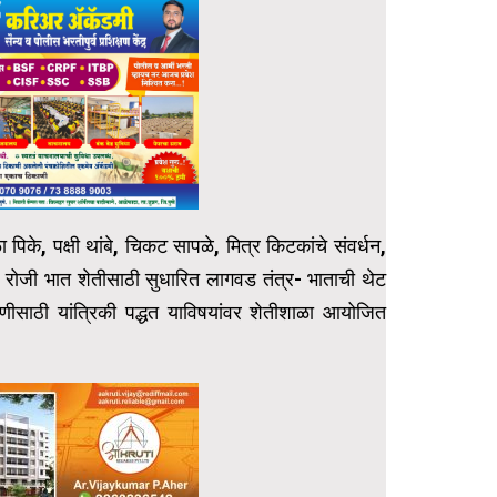
िके, पक्षी थांबे, चिकट सापळे, मित्र किटकांचे संवर्धन,
ल रोजी भात शेतीसाठी सुधारित लागवड तंत्र- भाताची थेट
ीसाठी यांत्रिकी पद्धत याविषयांवर शेतीशाळा आयोजित