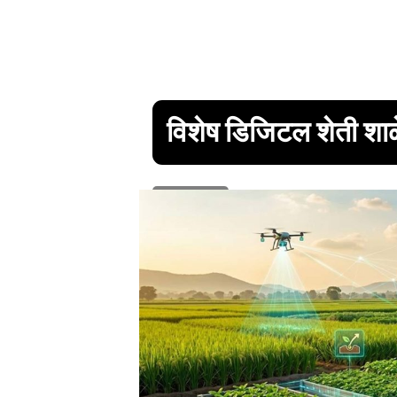
विशेष डिजिटल शेती शा
1 min read