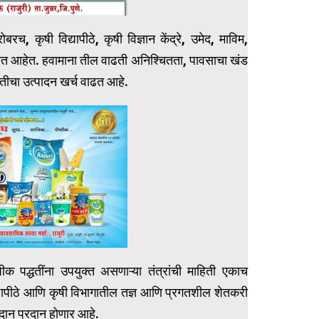
च, कृषी विद्यापीठे, कृषी विज्ञान केंद्रे, उमेद, माविम,
होत आहेत. हवामाना तील वाढती अनिश्चितता, पावसाचा खंड
ेतीचा उत्पादन खर्च वाढत आहे.
पीक पद्धतींना उपयुक्त असणाऱ्या तंत्रांची माहिती एकाच
द्यापीठे आणि कृषी विभागातील तज्ञ आणि प्रगतशील शेतकरी
आदान प्रदान होणार आहे.