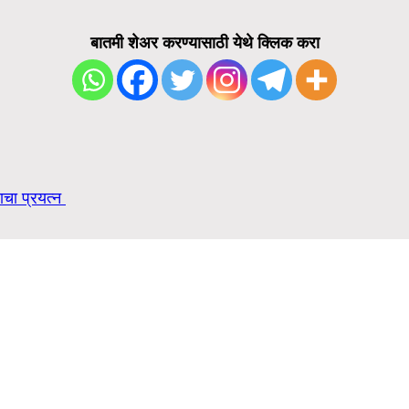
बातमी शेअर करण्यासाठी येथे क्लिक करा
याचा प्रयत्न