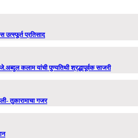
 उत्स्फूर्त प्रतिसाद
े.अब्दुल कलाम यांची पुण्यतिथी श्रद्धापूर्वक साजरी
माउली- तुकारामाचा गजर
दान