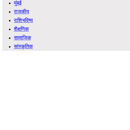
मुंबई
राजकीय
राशिभविष्य
शैक्षणिक
सामाजिक
सांस्कृतिक