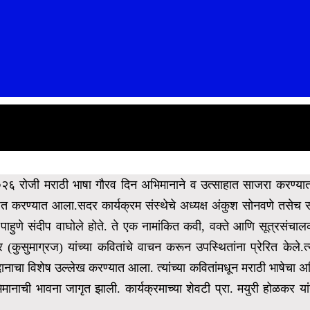
०२६ रोजी मराठी भाषा गौरव दिन अभिमानाने व उत्साहात साजरा करण्यात 
ोजित करण्यात आला.
सदर कार्यक्रम संस्थेचे अध्यक्ष अंकुश सोनवणे तसेच सं
पाहुणे संदीप वाघोले होते. ते एक नामांकित कवी, वक्ते आणि सूत्रसंचा
 (कुसुमाग्रज) यांच्या कवितांचे वाचन करून उपस्थितांना प्रेरित केले.त्या
दानाचा विशेष उल्लेख करण्यात आला. त्यांच्या कवितांमधून मराठी भाषेचा अ
्दल अभिमानाची भावना जागृत झाली. कार्यक्रमाच्या शेवटी प्रा. मयुरी होळकर 