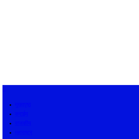
मुख्यपृष्ठ
क्राईम
राजकीय
महाराष्ट्र