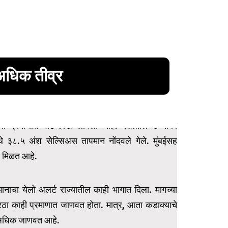
अधिक तीव्र
ोठ्या प्रमाणात वाढ होऊ लागली आहे. देशातील उंच्चाकी
े ३८.५ अंश सेल्सिअस तापमान नोंदवले गेले. मुंबईसह
 मिळत आहे.
नाचा येलो अलर्ट राज्यातील काही भागात दिला. मागच्या
ा काही प्रमाणात जाणवत होता. मात्र, आता कडाक्याचे
न अधिक जाणवत आहे.