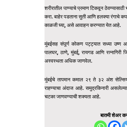
शरीरातील पाण्याचे प्रमाण टिकवून ठेवण्यासाठी 
करा. बाहेर पडताना सुती आणि हलक्या रंगाचे कपडे
काळजी घ्या, असे आवाहन करण्यात येत आहे.
मुंबईसह संपूर्ण कोकण पट्ट्यात सध्या उष्ण
पालघर, ठाणे, मुंबई, रायगड आणि रत्नागिरी जिल्
अस्वस्थता अधिक जाणवेल.
मुंबईचे तापमान कमाल २९ ते ३२ अंश सेल्स
राहण्याचा अंदाज आहे. समुद्रकिनारी असलेल्
चटका जाणवण्याची शक्यता आहे.
बातमी शेअर कर