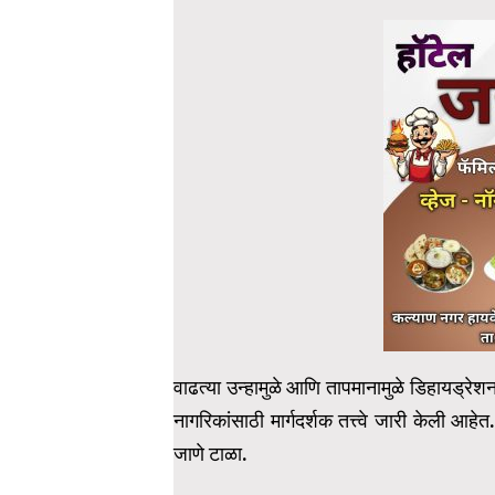
वाढत्या उन्हामुळे आणि तापमानामुळे डिहायड्रे
नागरिकांसाठी मार्गदर्शक तत्त्वे जारी केली आहे
जाणे टाळा.