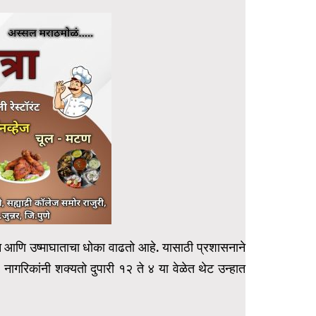
शन आणि उष्माघाताचा धोका वाढतो आहे. यासाठी प्रशासनाने
त. नागरिकांनी शक्यतो दुपारी १२ ते ४ या वेळेत थेट उन्हात