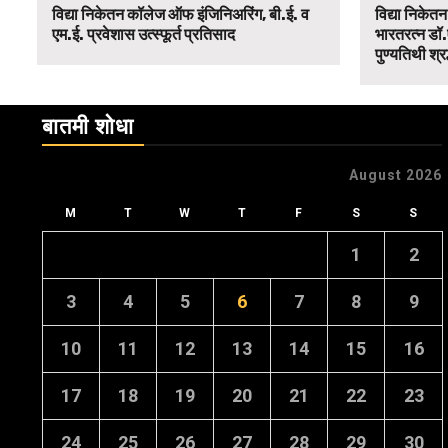
विद्या निकेतन कॉलेज ऑफ इंजिनिअरिंग, बी.ई. व
विद्या निकेत
एम.ई. प्रवेशास उत्स्फूर्त प्रतिसाद
भारतरत्न डॉ.
पुण्यतिथी श्र
बातमी शोधा
August 2026
M
T
W
T
F
S
S
1
2
3
4
5
6
7
8
9
10
11
12
13
14
15
16
17
18
19
20
21
22
23
24
25
26
27
28
29
30