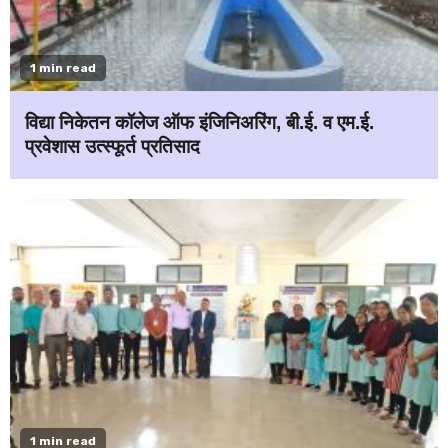
1 min read
विद्या निकेतन कॉलेज ऑफ इंजिनिअरिंग, बी.ई. व एम.ई.
प्रवेशास उत्स्फूर्त प्रतिसाद
1 min read