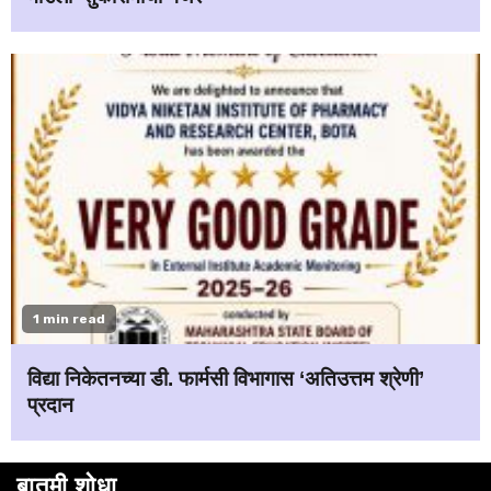
1 min read
विद्या निकेतनच्या डी. फार्मसी विभागास ‘अतिउत्तम श्रेणी’
प्रदान
बातमी शोधा