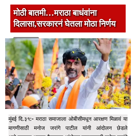
मोठी बातमी…मराठा बाधंवांना
दिलासा,सरकारनं घेतला मोठा निर्णय
1 min read
मुंबई दि.३१:- मराठा समाजाला ओबीसीमधून आरक्षण मिळावं या
मागणीसाठी मनोज जरांगे पाटील यांनी आंदोलन छेडले