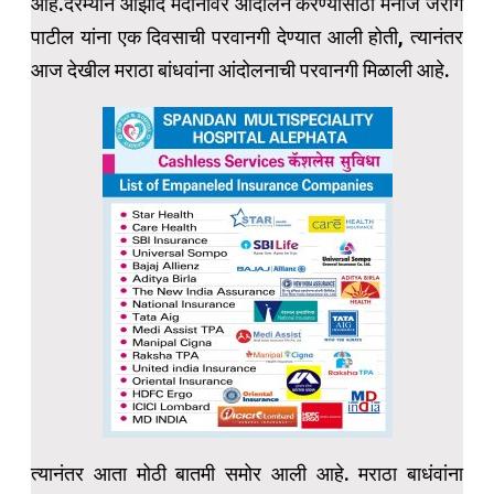
आहे.दरम्यान आझाद मैदानावर आंदोलन करण्यासाठी मनोज जरांगे
पाटील यांना एक दिवसाची परवानगी देण्यात आली होती, त्यानंतर
आज देखील मराठा बांधवांना आंदोलनाची परवानगी मिळाली आहे.
त्यानंतर आता मोठी बातमी समोर आली आहे. मराठा बाधंवांना