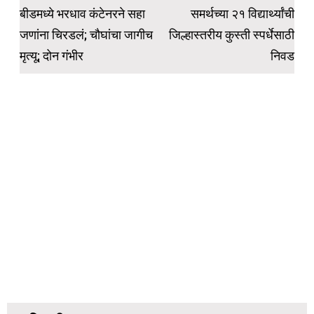
navigation
बीडमध्ये भरधाव कंटेनरने सहा
समर्थच्या २१ विद्यार्थ्यांची
जणांना चिरडलं; चौघांचा जागीच
जिल्हास्तरीय कुस्ती स्पर्धेसाठी
मृत्यू; दोन गंभीर
निवड