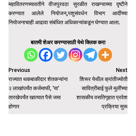
महावितरणच्यावतीने वीजपुरवठा सुरळीत राखण्याच्या दृष्‍टीने
करण्यात आलेले नियोजन,पशुसंवर्धन विभाग आदींच्या
नियोजनाचाही आढावा संबंधित अधिकाऱ्यांकडून घेण्यात आला.
बातमी शेअर करण्यासाठी येथे क्लिक करा
Post
Previous
Next
navigation
राज्यात थकबाकीदार शेतकऱ्यांना
शिरूर येथील क्रांतीज्योती
२ लाखांपर्यंत कर्जमाफी, ‘या’
सावित्रीबाई फुले मुलींच्या
तारखेपर्यंत खात्यात पैसे जमा
शासकीय वसतिगृहात प्रवेश
होणार
प्रक्रिया सुरू