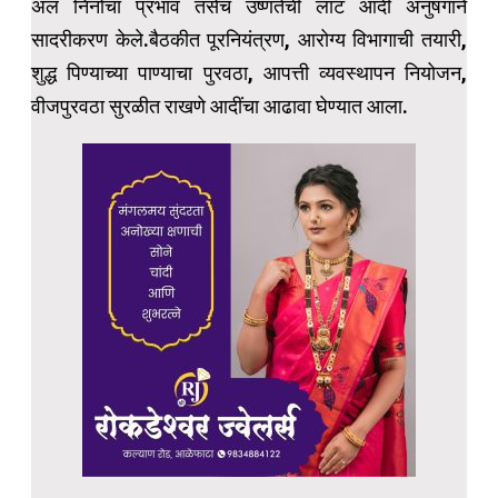
अल निनोचा प्रभाव तसेच उष्णतेची लाट आदी अनुषंगाने
सादरीकरण केले.बैठकीत पूरनियंत्रण, आरोग्य विभागाची तयारी,
शुद्ध पिण्याच्या पाण्याचा पुरवठा, आपत्ती व्यवस्थापन नियोजन,
वीजपुरवठा सुरळीत राखणे आदींचा आढावा घेण्यात आला.