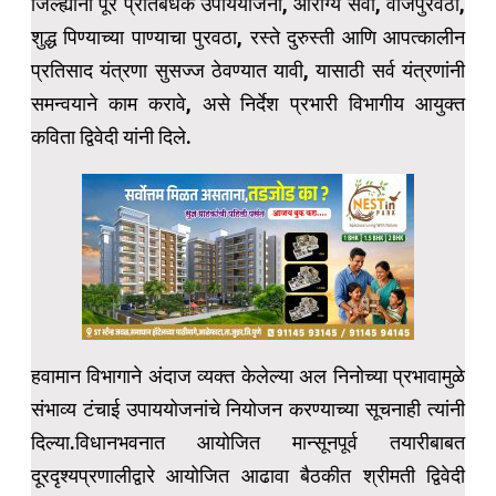
जिल्ह्यांनी पूर प्रतिबंधक उपाययोजना, आरोग्य सेवा, वीजपुरवठा,
शुद्ध पिण्याच्या पाण्याचा पुरवठा, रस्ते दुरुस्ती आणि आपत्कालीन
प्रतिसाद यंत्रणा सुसज्ज ठेवण्यात यावी, यासाठी सर्व यंत्रणांनी
समन्वयाने काम करावे, असे निर्देश प्रभारी विभागीय आयुक्त
कविता द्विवेदी यांनी दिले.
हवामान विभागाने अंदाज व्यक्त केलेल्या अल निनोच्या प्रभावामुळे
संभाव्य टंचाई उपाययोजनांचे नियोजन करण्याच्या सूचनाही त्यांनी
दिल्या.विधानभवनात आयोजित मान्सूनपूर्व तयारीबाबत
दूरदृश्यप्रणालीद्वारे आयोजित आढावा बैठकीत श्रीमती द्विवेदी