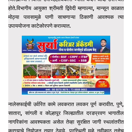
होते.विभागीय आयुक्त श्रीमती द्विवेदी म्हणाल्या, मान्सून काळात
मोठ्या पावसामुळे पाणी साचणाऱ्या ठिकाणी आवश्यक त्या
उपाययोजना काटेकोरपणे कराव्यात.
नालेसफाईची उर्वरित कामे लवकरात लवकर पूर्ण करावीत. पुणे,
सातारा, सांगली व कोल्हापूर जिल्ह्यातील दरडप्रवण भागातील
नागरिकांना आवश्यकता असेल तेव्हा सुरक्षित जागी स्थलांतरीत
करण्याचे नियोजन तयार ठेवावे. पूरस्थिती मुळे नदीकाठ तसेच