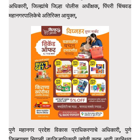
अधिकारी, जिल्ह्यांचे जिल्हा पोलीस अधीक्षक, पिंपरी चिंचवड
महानगरपालिकेचे अतिरिक्त आयुक्त,
पुणे महानगर प्रदेश विकास प्राधिकरणाचे अधिकारी, पुणे
जिल्ह्याच्या निवासी उपजिल्हाधिकारी ज्योती कदम आदी उपस्थित