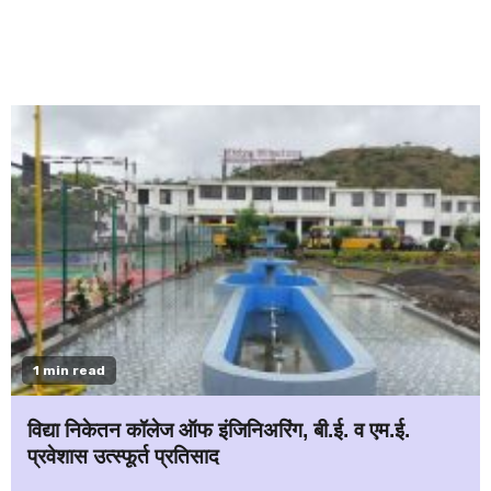
1 min read
विद्या निकेतन कॉलेज ऑफ इंजिनिअरिंग, बी.ई. व एम.ई.
प्रवेशास उत्स्फूर्त प्रतिसाद