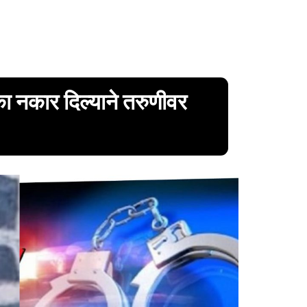
का नकार दिल्याने तरुणीवर