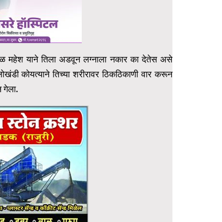
ळ महेश याने तिला अडवून लग्नाला नकार का देतेस असे
ल लोखंडी कोयत्याने तिच्या शरीरावर ठिकठिकाणी वार करून
 गेला.