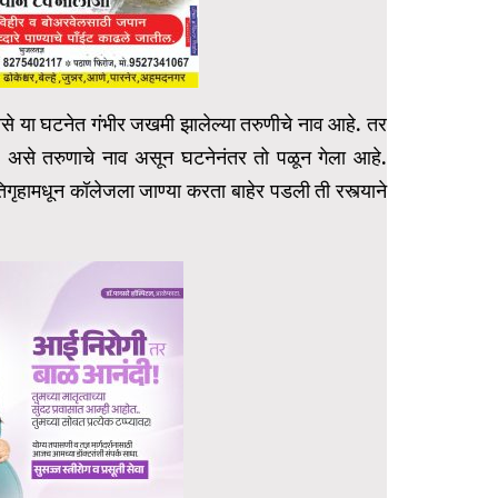
असे या घटनेत गंभीर जखमी झालेल्या तरुणीचे नाव आहे. तर
) असे तरुणाचे नाव असून घटनेनंतर तो पळून गेला आहे.
गृहामधून कॉलेजला जाण्या करता बाहेर पडली ती रस्त्याने