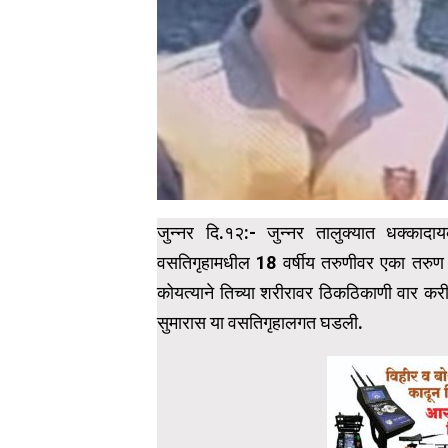
जुन्नर दि.१२:- जुन्नर तालुक्यात धक्क
वसतिगृहामधील 18 वर्षीय तरुणीवर एका तरुण 
कोयत्याने तिच्या शरीरावर ठिकठिकाणी वार कर
सुमारास या वसतिगृहालगत घडली.