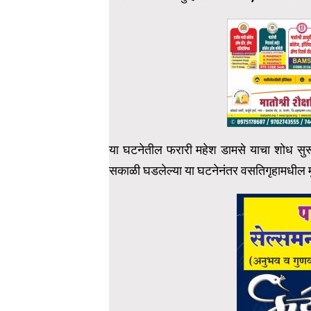
या घटनेतील फरारी महेश डामसे याचा शोध सुर
सकाळी घडलेल्या या घटनेनंतर वसतिगृहामधील मु