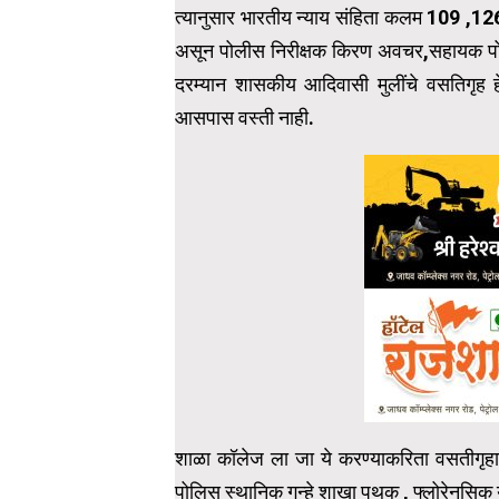
त्यानुसार भारतीय न्याय संहिता कलम 109 ,1
असून पोलीस निरीक्षक किरण अवचर,सहायक पो
दरम्यान शासकीय आदिवासी मुलींचे वसतिगृह
आसपास वस्ती नाही.
शाळा कॉलेज ला जा ये करण्याकरिता वसतीगृहाम
पोलिस स्थानिक गुन्हे शाखा पथक , फ्लोरेनसिक