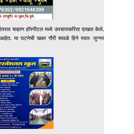
ंतराव चव्हाण हॉस्पीटल मध्ये उपचाराकरिता दाखल केले.
आहेत. या घटनेची खबर गौरी सावळे हिने स्वतः जुन्नर