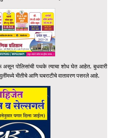
ू असून पोलिसांची पथके त्याचा शोध घेत आहेत. बुधवारी
लींमध्ये भीतीचे आणि घबराटीचे वातावरण पसरले आहे.