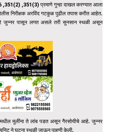
26 ,351(2) ,351(3) प्रमाणे गुन्हा दाखल करण्यात आला
लीस निरीक्षक अरविंद गटकुळ पुढील तपास करीत आहेत.
 हे जुन्नर पासून लगत असले तरी सुनसान स्थळी असून
धील मुलींना ते लांब पडत असून गैरसोयीचे आहे. जुन्नर
 युनिट ने घटना स्थळी जाऊन पाहणी केली.