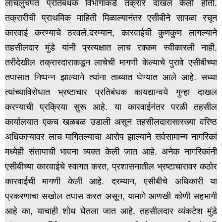
लाचलुचपत प्रतिबंधक विभागाकडे तक्रार दाखल केली होती.
तक्रारीची प्राथमिक माहिती मिळाल्यानंतर एसीबीने सापळा रचून
कारवाई करण्याचे ठरवले.दरम्यान, कारवाईची कुणकुण लागल्याने
तहसीलदार मुंडे यांनी प्रत्यक्षात लाच रक्कम स्वीकारली नाही.
तरीदेखील तक्रारदाराकडून लाचेची मागणी केल्याचे पुरावे एसीबीच्या
तपासात निष्पन्न झाल्याने त्यांना ताब्यात घेण्यात आले आहे. सध्या
त्यांच्याविरोधात भ्रष्टाचार प्रतिबंधक कायद्यान्वये गुन्हा दाखल
करण्याची प्रक्रिया सुरू आहे.
या कारवाईनंतर परळी तहसील
कार्यालयात एकच खळबळ उडाली असून तहसीलदारासारख्या वरिष्ठ
अधिकाऱ्यावर लाच मागितल्याचा आरोप झाल्याने सर्वसामान्य नागरिकां
मध्येही संतापाची भावना व्यक्त केली जात आहे. अनेक नागरिकांनी
एसीबीच्या कारवाईचे स्वागत करत, प्रशासनातील भ्रष्टाचारावर कठोर
कारवाईची मागणी केली आहे.
दरम्यान, एसीबीचे अधिकारी या
प्रकरणाचा सखोल तपास करत असून, यामागे आणखी कोणी सहभागी
आहे का, याचाही शोध घेतला जात आहे. तहसीलदार व्यंकटेश मुंडे