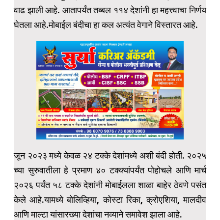
वाढ झाली आहे. आतापर्यंत तब्बल ११४ देशांनी हा महत्त्वाचा निर्णय
घेतला आहे.मोबाईल बंदीचा हा कल अत्यंत वेगाने विस्तारत आहे.
जून २०२३ मध्ये केवळ २४ टक्के देशांमध्ये अशी बंदी होती. २०२५
च्या सुरुवातीला हे प्रमाण ४० टक्क्यांपर्यंत पोहोचले आणि मार्च
२०२६ पर्यंत ५८ टक्के देशांनी मोबाईलला शाळा बाहेर ठेवणे पसंत
केले आहे.यामध्ये बोलिव्हिया, कोस्टा रिका, क्रोएशिया, मालदीव
आणि माल्टा यांसारख्या देशांचा नव्याने समावेश झाला आहे.