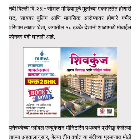
नवी दिल्ली दि.२३:- सोशल मीडियामुळे मुलांच्या एकाग्रतेत होणारी
घट, सायबर बुलिंग आणि मानसिक आरोग्यावर होणारे गंभीर
परिणाम लक्षात घेता, जगातील ५८ टक्के देशांनी शाळांमध्ये मोबाईल
फोनवर बंदी घातली आहे.
युनेस्कोच्या ग्लोबल एज्युकेशन मॉनिटरिंग पथकाने प्रसिद्ध केलेल्या
ताज्या अहवालानुसार, गेल्या तीन वर्षांत या बंदीच्या प्रमाणात मोठी