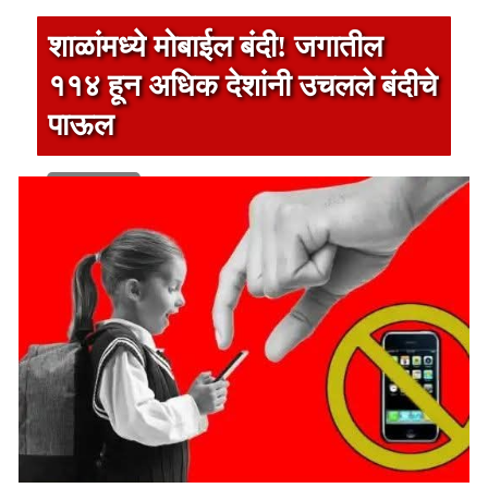
शाळांमध्ये मोबाईल बंदी! जगातील
११४ हून अधिक देशांनी उचलले बंदीचे
पाऊल
1 min read