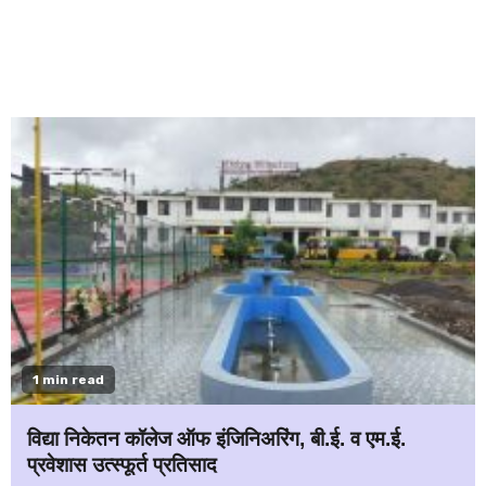
1 min read
विद्या निकेतन कॉलेज ऑफ इंजिनिअरिंग, बी.ई. व एम.ई.
प्रवेशास उत्स्फूर्त प्रतिसाद