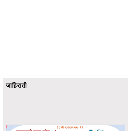
जाहिराती