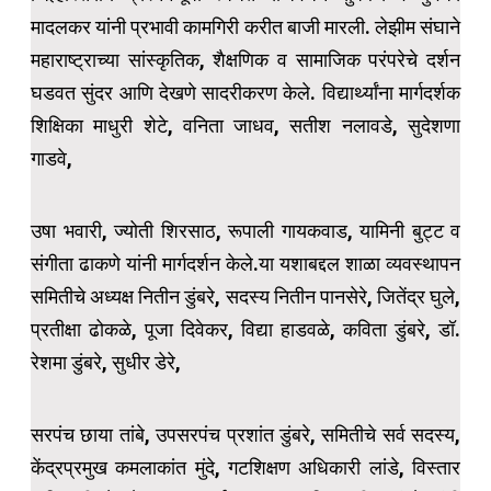
मादलकर यांनी प्रभावी कामगिरी करीत बाजी मारली. लेझीम संघाने
महाराष्ट्राच्या सांस्कृतिक, शैक्षणिक व सामाजिक परंपरेचे दर्शन
घडवत सुंदर आणि देखणे सादरीकरण केले. विद्यार्थ्यांना मार्गदर्शक
शिक्षिका माधुरी शेटे, वनिता जाधव, सतीश नलावडे, सुदेशणा
गाडवे,
उषा भवारी, ज्योती शिरसाठ, रूपाली गायकवाड, यामिनी बुट्ट व
संगीता ढाकणे यांनी मार्गदर्शन केले.या यशाबद्दल शाळा व्यवस्थापन
समितीचे अध्यक्ष नितीन डुंबरे, सदस्य नितीन पानसेरे, जितेंद्र घुले,
प्रतीक्षा ढोकळे, पूजा दिवेकर, विद्या हाडवळे, कविता डुंबरे, डॉ.
रेशमा डुंबरे, सुधीर डेरे,
सरपंच छाया तांबे, उपसरपंच प्रशांत डुंबरे, समितीचे सर्व सदस्य,
केंद्रप्रमुख कमलाकांत मुंदे, गटशिक्षण अधिकारी लांडे, विस्तार