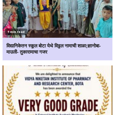
1 min read
विद्यानिकेतन स्कूल बोटा येथे विठ्ठल नामाची शाळा;ज्ञानोबा-
माउली- तुकारामाचा गजर