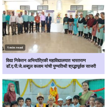
1 min read
विद्या निकेतन अभियांत्रिकी महाविद्यालयात भारतरत्न
डॉ.ए.पी.जे.अब्दुल कलाम यांची पुण्यतिथी श्रद्धापूर्वक साजरी