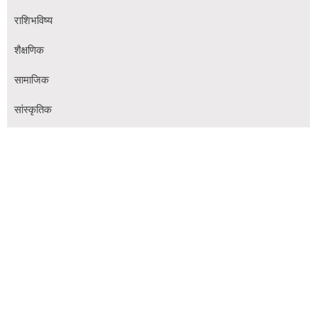
राशिभविष्य
शैक्षणिक
सामाजिक
सांस्कृतिक