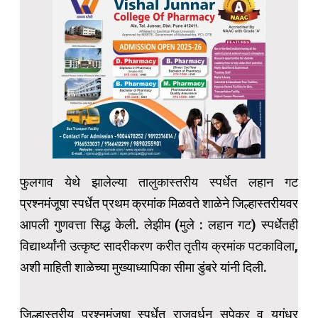
फुलगाव येथे झालेल्या तालुकास्तरीय स्पर्धेत लहान गट
प्रश्नमंजूषा स्पर्धेत प्रथम क्रमांक मिळवते शाळेने जिल्हास्तरीयवर
आपली गुणवत्ता सिद्ध केली. लेझीम (मुले : लहान गट) स्पर्धेतही
विद्यार्थ्यांनी उत्कृष्ट सादरीकरण करीत तृतीय क्रमांक पटकाविला,
अशी माहिती शाळेच्या मुख्याध्यापिका सीमा डुंबरे यांनी दिली.
जिल्हास्तरीय प्रश्नमंजूषा स्पर्धेत राजवर्धन सुपेकर व युगंधर