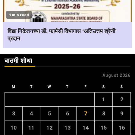
1 min read
विद्या निकेतनच्या डी. फार्मसी विभागास ‘अतिउत्तम श्रेणी’
प्रदान
बातमी शोधा
August 2026
M
T
W
T
F
S
S
1
2
3
4
5
6
7
8
9
10
11
12
13
14
15
16