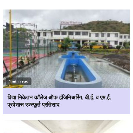
1 min read
विद्या निकेतन कॉलेज ऑफ इंजिनिअरिंग, बी.ई. व एम.ई.
प्रवेशास उत्स्फूर्त प्रतिसाद