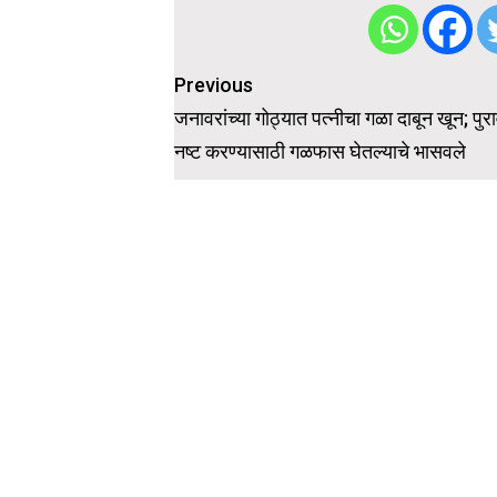
Post
Previous
navigation
जनावरांच्या गोठ्यात पत्नीचा गळा दाबून खून; पुरा
नष्ट करण्यासाठी गळफास घेतल्याचे भासवले