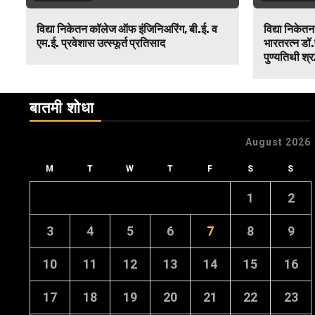
विद्या निकेतन कॉलेज ऑफ इंजिनिअरिंग, बी.ई. व
विद्या निकेत
एम.ई. प्रवेशास उत्स्फूर्त प्रतिसाद
भारतरत्न डॉ.
पुण्यतिथी श्र
बातमी शोधा
August 2026
M
T
W
T
F
S
S
1
2
3
4
5
6
7
8
9
10
11
12
13
14
15
16
17
18
19
20
21
22
23