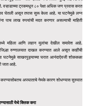
ी. वऱ्हाडाच्या ट्रकमधून ८० पेक्षा अधिक जण प्रवास करत
ाव घेतली असून तपास सुरू केला आहे. या घटनेमुळे लग्न
ांना पाच लाख रुपयांची मदत करणार असल्याची माहिती
ंमध्ये महिला आणि लहान मुलांचा देखील समावेश आहे.
जिल्हा रुग्णालयात दाखल करण्यात आले असून काहींची
. या घटनेमुळे साखरपुड्याच्या घरात आनंदाऐवजी शोककळा
ली जात आहे.
त करण्यासोबतच अपघाताचे नेमके कारण शोधण्यास सुरुवात
ण्यासाठी येथे क्लिक करा