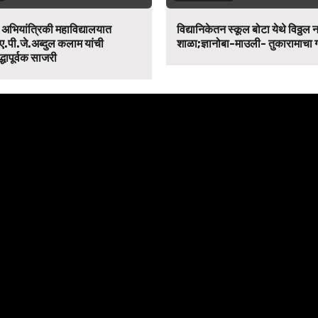
न अभियांत्रिकी महाविद्यालयात
विद्यानिकेतन स्कूल बोटा येथे विठ्ठल 
ए.पी.जे.अब्दुल कलाम यांची
शाळा;ज्ञानोबा-माउली- तुकारामाचा
द्धापूर्वक साजरी