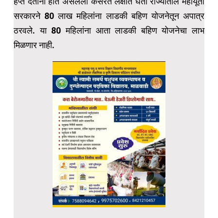
हप्ते देताना होत असलेली कसरत लक्षात घेता राज्यातील महायूती
सरकारने 80 लाख महिलांना लाडकी बहिण योजनेतून अपात्र
ठरवले. या 80 महिलांना आता लाडकी बहिण योजनेचा लाभ
मिळणार नाही.