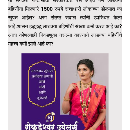
या सगळ्या गोष्टींसाठी सरकारकडे पैसे आहेत पण लाडक्या
बहिणींना मिळणारे 1500 रुपये सत्ताधारी लोकांच्या डोळ्यात का
खुपत आहेत? असा संतप्त सवाल त्यांनी उपस्थित केला
आहे.शासन हळूहळू लाडक्या बहिणींची संख्या कमी करत आहे का?
आता कोणत्याही निवडणुका नसल्या कारणाने लाडक्या बहिणींचे
महत्त्व कमी झाले आहे का?