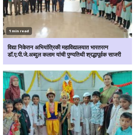
1 min read
विद्या निकेतन अभियांत्रिकी महाविद्यालयात भारतरत्न
डॉ.ए.पी.जे.अब्दुल कलाम यांची पुण्यतिथी श्रद्धापूर्वक साजरी