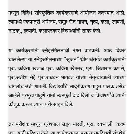
म्हणून विविध सांस्कृतिक कार्यक्रमाचे आयोजन करण्यात आले.
त्यामध्ये एकपात्री अभिनय, समूह गीत गायन, नृत्य, कला, लावणी,
नाटक,, इत्यादी. कलाप्रकार विद्यार्थ्यांनी सादर केले.
या कार्यक्रमांनी स्नेहसंमेलनाची रंगत वाढवली. आठ दिवस
चाललेल्या या स्नेहसंमेलनाच्या “सृजन” थीम अंतर्गत कार्यक्रमांनी
प्रा. कविता खताळ प्रा. कविता खेमनर, प्रा. सिताराम कणसे,
प्रा.सतीश नेहे प्रा.रांधवन भागवत यांच्या नेतृत्वाखाली त्यांच्या
चांगलीच उंची गाठली. विद्यार्थ्यांचे सादरीकरण पाहुन पालक तसेच
आलेले प्रमुख पाहुणे यांनी उत्स्फूर्त दाद दिली व विद्यार्थ्यांचे त्यांनी
कौतुक करून त्यांना प्रोत्साहन दिले.
तर परीक्षक म्हणून ग्रंथपाल उद्धव भारती, प्रा. स्वप्नाली कदम
प्रा. यांनी परिक्षण केले. या कार्यक्रमाला प्रमुख उपस्थिती संस्थेचे