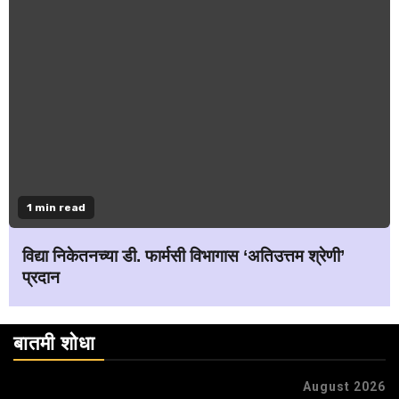
1 min read
विद्या निकेतनच्या डी. फार्मसी विभागास ‘अतिउत्तम श्रेणी’
प्रदान
बातमी शोधा
August 2026