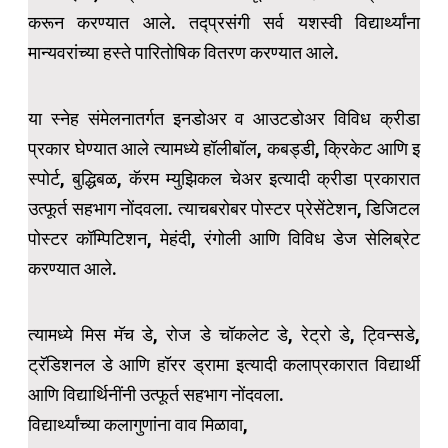
करून करण्यात आले. तद्प्रसंगी सर्व यशस्वी विद्यार्थ्यांना
मान्यवरांच्या हस्ते पारितोषिक वितरण करण्यात आले.
या स्नेह संमेलनातर्गत इनडोअर व आउटडोअर विविध क्रीडा
प्रकार घेण्यात आले त्यामध्ये हॉलीबॉल, कबड्डी, क्रिकेट आणि इ
स्पोर्ट, बुद्धिबळ, कॅरम म्युझिकल चेअर इत्यादी क्रीडा प्रकारात
उत्फूर्त सहभाग नोंदवला. त्याचबरोबर पोस्टर प्रेसेंटेशन, डिजिटल
पोस्टर कॉम्पिटिशन, मेहंदी, रंगोली आणि विविध डेज सेलिब्रेट
करण्यात आले.
त्यामध्ये मिस मॅच डे, रोज डे चॉकलेट डे, रेट्रो डे, ट्विन्सडे,
ट्रॅडिशनल डे आणि हॉरर ड्रामा इत्यादी कलाप्रकारात विद्यार्थी
आणि विद्यार्थिनींनी उत्फूर्त सहभाग नोंदवला.
विद्यार्थ्यांच्या कलागुणांना वाव मिळावा,