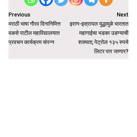
Post
Previous
Next
navigation
मराठी भाषा गौरव दिनानिमित्त
इराण-इस्रायल युद्धामुळे भारतात
वळसे पाटील महाविद्यालयात
महागाईचा भडका उडण्याची
प्रवचन कार्यक्रम संपन्न
शक्यता; पेट्रोल १३५ रुपये
लिटर पार जाणार?