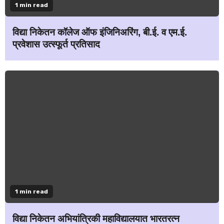
1 min read
विद्या निकेतन कॉलेज ऑफ इंजिनिअरिंग, बी.ई. व एम.ई.
प्रवेशास उत्स्फूर्त प्रतिसाद
1 min read
विद्या निकेतन अभियांत्रिकी महाविद्यालयात भारतरत्न