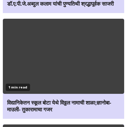
डॉ.ए.पी.जे.अब्दुल कलाम यांची पुण्यतिथी श्रद्धापूर्वक साजरी
1 min read
विद्यानिकेतन स्कूल बोटा येथे विठ्ठल नामाची शाळा;ज्ञानोबा-
माउली- तुकारामाचा गजर