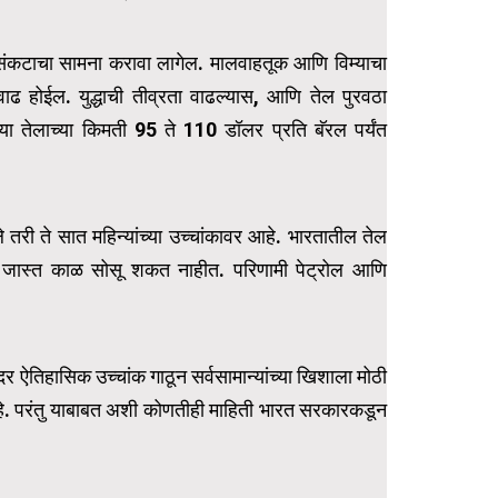
ंकटाचा सामना करावा लागेल. मालवाहतूक आणि विम्याचा
 वाढ होईल. युद्धाची तीव्रता वाढल्यास, आणि तेल पुरवठा
्या तेलाच्या किमती 95 ते 110 डॉलर प्रति बॅरल पर्यंत
तरी ते सात महिन्यांच्या उच्चांकावर आहे. भारतातील तेल
 भार जास्त काळ सोसू शकत नाहीत. परिणामी पेट्रोल आणि
दर ऐतिहासिक उच्चांक गाठून सर्वसामान्यांच्या खिशाला मोठी
हे. परंतु याबाबत अशी कोणतीही माहिती भारत सरकारकडून