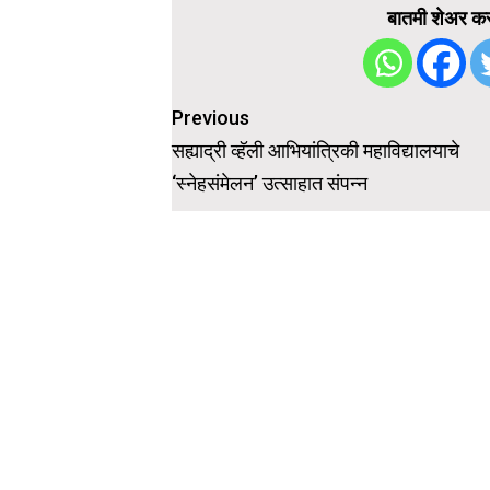
बातमी शेअर कर
Post
Previous
navigation
सह्याद्री व्हॅली आभियांत्रिकी महाविद्यालयाचे
‘स्नेहसंमेलन’ उत्साहात संपन्न