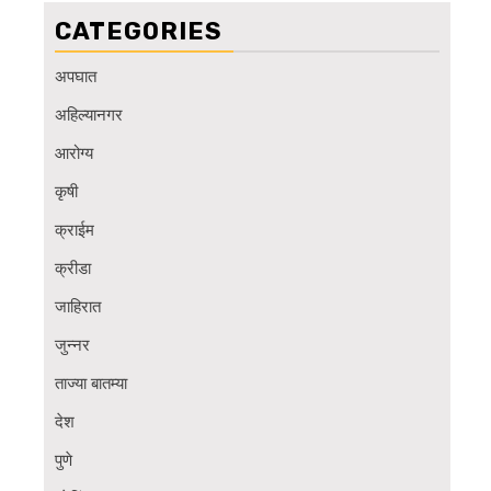
CATEGORIES
अपघात
अहिल्यानगर
आरोग्य
कृषी
क्राईम
क्रीडा
जाहिरात
जुन्नर
ताज्या बातम्या
देश
पुणे