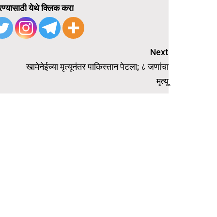
ण्यासाठी येथे क्लिक करा
Next
खामेनेईच्या मृत्यूनंतर पाकिस्तान पेटला; ८ जणांचा
मृत्यू