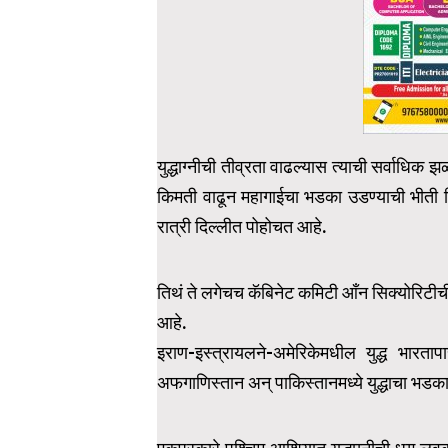
युद्धाग्नीची तीव्रता वाढल्यास त्याची सर्वाधि
किमती वाढून महागाईचा भडका उडण्याची भीती निर
रात्री दिल्लीत पोहोचत आहे.
तिथं ते लगेचच कॅबिनेट कमिटी आँन सिक्योरिटीची
आहे.
इराण-इस्त्रायलने-अमेरिकेमधील युद्ध भार
अफगाणिस्तान अन् पाकिस्तानमध्ये युद्धाचा भडक