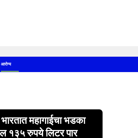
आरोग्य
ळे भारतात महागाईचा भडका
रोल १३५ रुपये लिटर पार