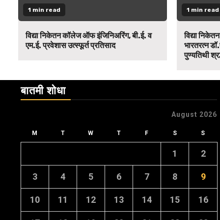
1 min read
1 min read
विद्या निकेतन कॉलेज ऑफ इंजिनिअरिंग, बी.ई. व
विद्या निकेत
एम.ई. प्रवेशास उत्स्फूर्त प्रतिसाद
भारतरत्न डॉ.
पुण्यतिथी श्र
बातमी शोधा
August 2026
M
T
W
T
F
S
S
1
2
3
4
5
6
7
8
9
10
11
12
13
14
15
16