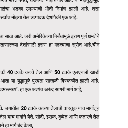
 भारतापर्यंत, घरापर्यंत पोहोचणार आहे. या महायुद्धामुळे
ागाईचा भडका उडण्याची भीती निर्माण झाली आहे. तसा
 सर्वात मोठ्या तेल उत्पादक देशांपैकी एक आहे.
ठा आहे. जरी अमेरिकेच्या निर्बंधांमुळे इराण पूर्ण क्षमतेने
ारख्या देशांसाठी इराण हा महत्त्वाचा स्रोत आहे.चीन
पैकी 40 टक्के कच्चे तेल आणि 50 टक्के एलएनजी खाडी
ण आता या युद्धामुळे पुरवठा साखळी विस्कळीत झाली आहे.
लडमरूमध्य’. हा एक अत्यंत अरुंद सागरी मार्ग आहे,
. जगातील 20 टक्के कच्च्या तेलाची वाहतूक याच मार्गातून
ेल याच मार्गाने येते. सौदी, इराक, कुवेत आणि कतारचे तेल
ने हा मार्ग बंद केला,