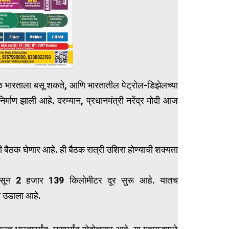
क झळ भारताला बसू शकते, आणि भारतातील पेट्रोल-डिझेलच्या
्माण झाली आहे. दरम्यान, प्रधानमंत्री नरेंद्र मोदी आज
 बैठक घेणार आहे. ही बैठक रात्री उशिरा होण्याची शक्यता
तापासून 2 हजार 139 किलोमीटर दूर सुरू आहे. यातच
ा उडाला आहे.