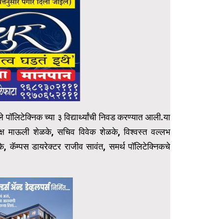
 पॉलिटेक्निक च्या ३ विद्यार्थ्यांची निवड करण्यात आली.या
्यक्ष माऊली शेळके, सचिव विवेक शेळके, विश्वस्त वल्लभ
े, कॅम्पस डायरेक्टर राजीव सावंत, समर्थ पॉलिटेक्निकचे