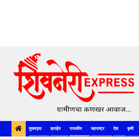
Skip
to
content
मुख्यपृष्ठ
क्राईम
राजकीय
महाराष्ट्र
देश
कृषी