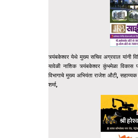
त्र्यंबकेश्वर येथे मुख्य सचिव अग्रवाल यांनी 
यावेळी नाशिक त्र्यंबकेश्वर कुंभमेळा विका
विभागाचे मुख्य अभियंता राजेश औटी, सहाय्यक 
शर्मा,