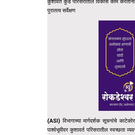
कुशावर्त कुंड परिसरातील विकास कामे करताना 
पुरातत्व सर्वेक्षण
(ASI) विभागाच्या मार्गदर्शक सूचनांचे काटेकोर
पार्श्वभूमीवर कुशावर्त परिसरातील स्वच्छता व्यवस