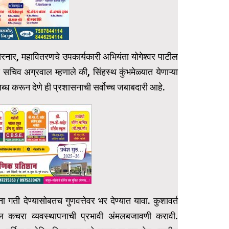
ैरनार, महावितरणचे उपकार्यकारी अभियंता योगेश्वर पाटील
सचिव अग्रवाल म्हणाले की, सिंहस्थ कुंभमेळ्यात येणाऱ्या
लब्ध करून देणे ही प्रशासनाची सर्वोच्च जबाबदारी आहे.
ंना गती देण्यासोबतच गुणवत्तेवर भर देण्यात यावा. कुशावर्त
तील कचरा व्यवस्थापनाची प्रभावी अंमलबजावणी करावी.