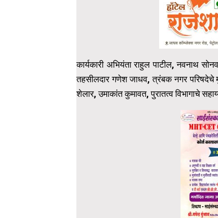
कार्यकारी अभियंता राहुल पाटील, नवनाथ सोन
तहसीलदार गणेश जाधव, त्रंबक नगर परिषदेचे 
शेलार, उमाकांत कुमावत, पुरातत्व विभागाचे सह