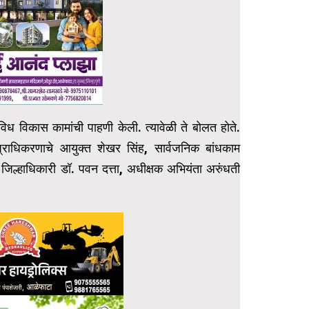
विविध विकास कामांची पाहणी केली. त्यावेळी ते बोलत होते.
स प्राधिकरणाचे आयुक्त शेखर सिंह, सार्वजनिक बांधकाम
जिल्हाधिकारी डॉ. पवन दत्ता, अधीक्षक अभियंता अरुंधती