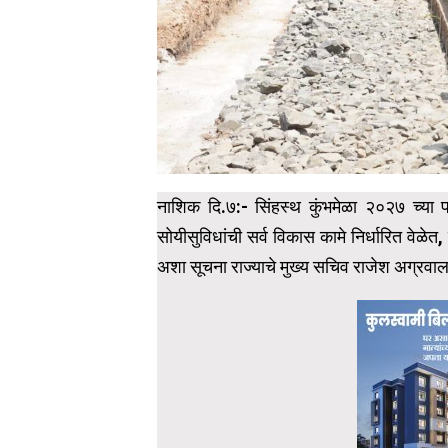
नाशिक दि.७:- सिंहस्थ कुंभमेळा २०२७ च्या पार
सोयीसुविधांची सर्व विकास कामे निर्धारित वेळेत,
अशा सूचना राज्याचे मुख्य सचिव राजेश अग्रवाल य