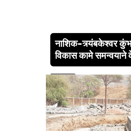
नाशिक-त्र्यंबकेश्वर क
विकास कामे समन्वयाने वे
1 min read