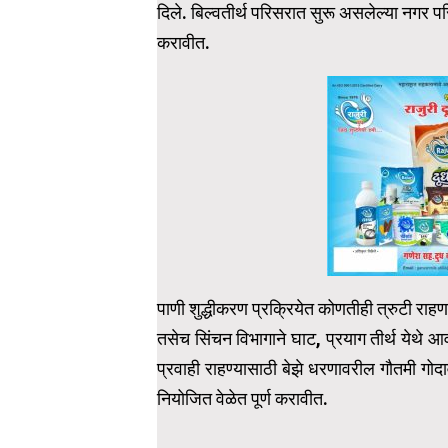
दिले. बिल्वतीर्थ परिसरात सुरू असलेल्या नगर परि
करावीत.
पाणी शुद्धीकरण प्रक्रियेत कोणतीही त्रुटी राहणा
तसेच सिंचन विभागाने घाट, प्रयाग तीर्थ येथे आव
प्रवाही राहण्यासाठी बेझे धरणावरील गौतमी गोद
नियोजित वेळेत पूर्ण करावीत.