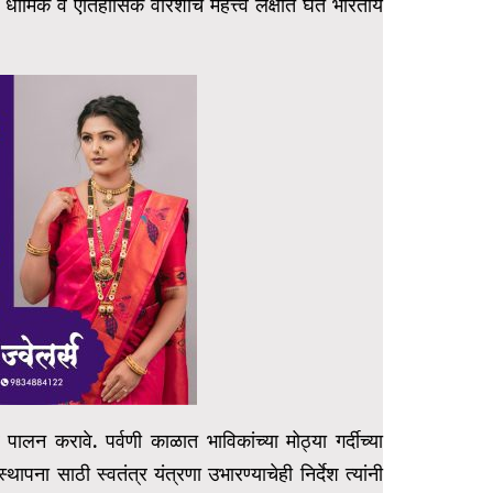
धार्मिक व ऐतिहासिक वारशाचे महत्त्व लक्षात घेत भारतीय
 पालन करावे. पर्वणी काळात भाविकांच्या मोठ्या गर्दीच्या
्थापना साठी स्वतंत्र यंत्रणा उभारण्याचेही निर्देश त्यांनी