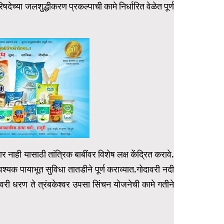
षदेच्या जलशुद्धीकरण प्रकल्पाची कामे निर्धारित वेळेत पूर्ण
र नाही यासाठी तांत्रिक बाबींवर विशेष लक्ष केंद्रित करावे.
श्यक पायाभूत सुविधा तातडीने पूर्ण कराव्यात.गोदावरी नदी
ावरी धरण ते त्रंबकेश्वर उपसा सिंचन योजनेची कामे गतीने