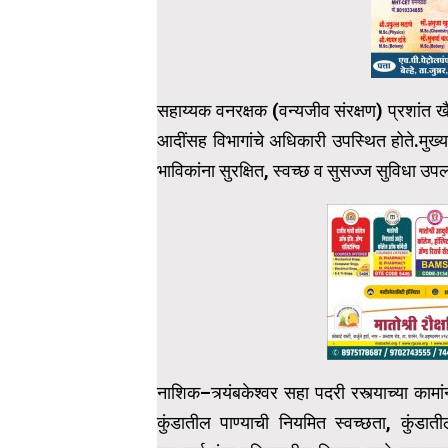
सहाय्यक वनरक्षक (वन्यजीव संरक्षण) प्रशांत ख
आदींसह विभागांचे अधिकारी उपस्थित होते.मुख्य 
भाविकांना सुरक्षित, स्वच्छ व सुसज्ज सुविधा उप
नाशिक–त्र्यंबकेश्वर सहा पदरी रस्त्याच्या कामा
कुंडातील पाण्याची नियमित स्वच्छता, कुंडा