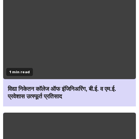
1 min read
विद्या निकेतन कॉलेज ऑफ इंजिनिअरिंग, बी.ई. व एम.ई.
प्रवेशास उत्स्फूर्त प्रतिसाद