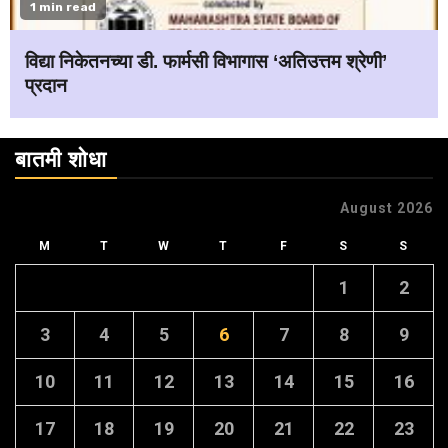
1 min read
विद्या निकेतनच्या डी. फार्मसी विभागास ‘अतिउत्तम श्रेणी’
प्रदान
बातमी शोधा
August 2026
M
T
W
T
F
S
S
1
2
3
4
5
6
7
8
9
10
11
12
13
14
15
16
17
18
19
20
21
22
23