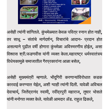
असेही त्यांनी सांगितले. कुंभमेळ्यात केवळ पवित्र स्नान होत नाही,
तर साधू – संतांचे मार्गदर्शन, विचारांचे आदान- प्रदान होत
असल्याने पुढील वर्षी होणारा कुंभमेळा अविस्मरणीय होईल, असा
विश्वास श्री.फडणवीस यांनी व्यक्त केला.महाराष्ट्र धर्मस्वातंत्र्य
विधेयकामुळे समाजातील गैरप्रकारांना आळा बसेल,
असेही मुख्यमंत्री म्हणाले. भोंदूगिरी करणाऱ्यांविरोधात कडक
कारवाई करण्यात येईल, अशी ग्वाही त्यांनी दिली. यावेळी अविचल
देवाचार्य, जितेंद्रानंद स्वामी, रवींद्रपुरी महाराज, तुषार भोसले
यांनी मनोगत व्यक्त केले. यावेळी आमदार ॲड. राहुल ढिकले,