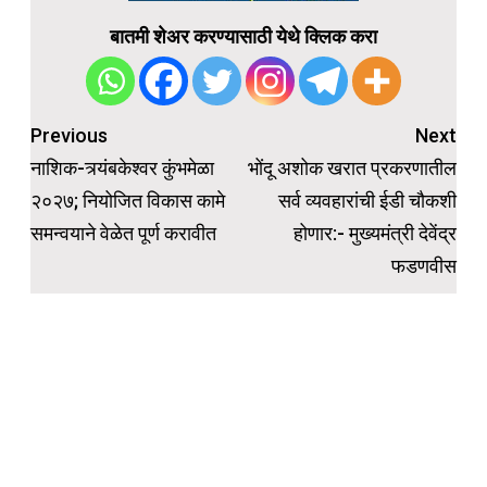
बातमी शेअर करण्यासाठी येथे क्लिक करा
Post
Previous
Next
navigation
नाशिक-त्र्यंबकेश्वर कुंभमेळा
भोंदू अशोक खरात प्रकरणातील
२०२७; नियोजित विकास कामे
सर्व व्यवहारांची ईडी चौकशी
समन्वयाने वेळेत पूर्ण करावीत
होणार:- मुख्यमंत्री देवेंद्र
फडणवीस