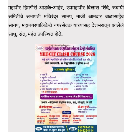
महापौर हिमगौरी आडके-आहेर, उपमहापौर विलास शिंदे, स्थायी
समितीचे सभापती मच्छिंद्र सानप, माजी आमदार बाळासाहेब
सानप, महानगरपालिकेचे नगरसेवक यांच्यासह देशभरातून आलेले
साधू, संत, महंत उपस्थित होते.