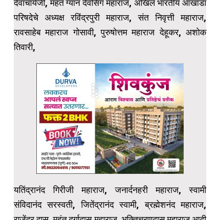
देवाचार्यजी, महंत ग्यान देवसिंग महाराज, अखिल भारतीय आखाडा
परिषदेचे अध्यक्ष रविंद्रपुरी महाराज, संत निवृत्ती महाराज,
रावसाहेब महाराज गोसावी, पुरुषोत्तम महाराज देहूकर, अशोक
तिवारी,
यतिंद्रानंद गिरीजी महाराज, जनार्दनहरी महाराज, स्वामी
संविदानंद सरस्वती, जितेंद्रानंद स्वामी, ब्रह्मेशनंद महाराज,
राजेंद्र दास, महंत दुर्गादास महाराज, भक्तिचरणदास महाराज आदी