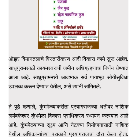
ओझर विमानतळाचे विस्तारीकरण आदी विकास कामे सुरू आहेत.
साधूग्रामसाठी कायमस्वरूपी जमीन अधिग्रहणाचा निर्णय घेण्यात
आला आहे. साधूग्राममध्ये आवश्यक सर्व पायाभूत सोयीसुविधा
उपलब्ध करून देण्यात येतील, असे त्यांनी सांगितले.
ते पुढे म्हणाले, कुंभमेळ्याकरीता प्रयागराजच्या धर्तीवर नाशिक
त्र्यंबकेश्वर कुंभमेळा विकास प्राधिकरण स्थापन करण्यात आले
आहे. कुंभमेळ्याच्या सूक्ष्म आणि नेटक्या नियोजनासाठी नाशिक
येथील अधिकाऱ्यांच्या पथकाने प्रयागराजचा दौरा केला होता.