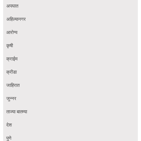
अपघात
अहिल्यानगर
आरोग्य
कृषी
क्राईम
क्रीडा
जाहिरात
जुन्नर
ताज्या बातम्या
देश
पुणे