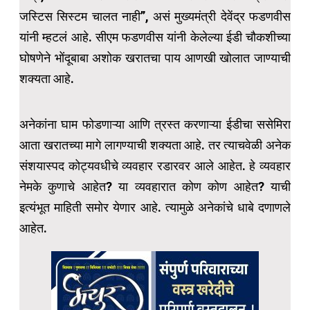
जस्टिस सिस्टम चालत नाही”, असं मुख्यमंत्री देवेंद्र फडणवीस
यांनी म्हटलं आहे. सीएम फडणवीस यांनी केलेल्या ईडी चौकशीच्या
घोषणेने भोंदूबाबा अशोक खरातचा पाय आणखी खोलात जाण्याची
शक्यता आहे.
अनेकांना घाम फोडणाऱ्या आणि त्रस्त करणाऱ्या ईडीचा ससेमिरा
आता खरातच्या मागे लागण्याची शक्यता आहे. तर त्याचवेळी अनेक
संशयास्पद कोट्यवधीचे व्यवहार रडारवर आले आहेत. हे व्यवहार
नेमके कुणाचे आहेत? या व्यवहारात कोण कोण आहेत? याची
इत्यंभूत माहिती समोर येणार आहे. त्यामुळे अनेकांचे धाबे दणाणले
आहेत.