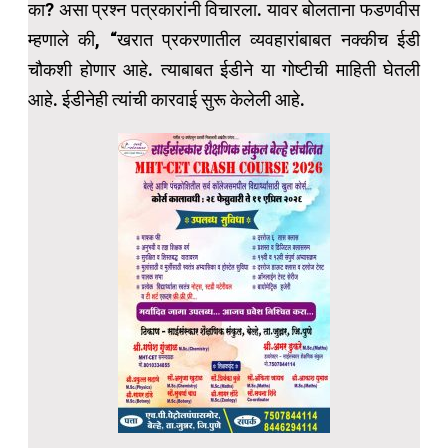
का? असा प्रश्न पत्रकारांनी विचारला. यावर बोलताना फडणवीस
म्हणाले की, “खरात प्रकरणातील व्यवहारांबाबत नक्कीच ईडी
चौकशी होणार आहे. त्याबाबत ईडीने या गोष्टीची माहिती घेतली
आहे. ईडीनेही त्यांची कारवाई सुरू केलेली आहे.