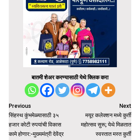
बातमी शेअर करण्यासाठी येथे क्लिक करा
Post
Previous
Next
navigation
सिंहस्थ कुंभमेळ्यासाठी ३५
मयूर कलेक्शन मध्ये कुर्ती
हजार कोटी रुपयांची विकास
महोत्सव सुरू; येथे मिळतात
कामे होणार:-मुख्यमंत्री देवेंद्र
स्वस्तात मस्त कुर्ती