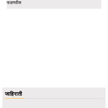
फडणवीस
जाहिराती