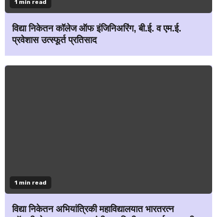
1 min read
विद्या निकेतन कॉलेज ऑफ इंजिनिअरिंग, बी.ई. व एम.ई.
प्रवेशास उत्स्फूर्त प्रतिसाद
1 min read
विद्या निकेतन अभियांत्रिकी महाविद्यालयात भारतरत्न