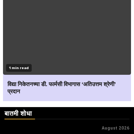
1 min read
विद्या निकेतनच्या डी. फार्मसी विभागास ‘अतिउत्तम श्रेणी’
प्रदान
बातमी शोधा
August 2026