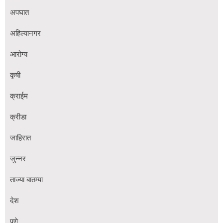
अपघात
अहिल्यानगर
आरोग्य
कृषी
क्राईम
क्रीडा
जाहिरात
जुन्नर
ताज्या बातम्या
देश
पुणे