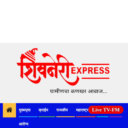
Skip
to
content
Live TV-FM
मुख्यपृष्ठ
क्राईम
राजकीय
महाराष्ट्र
देश
कृषी
आरोग्य