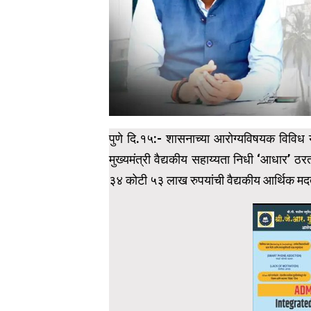
पुणे दि.१५:- शासनाच्या आरोग्यविषयक विविध य
मुख्यमंत्री वैद्यकीय सहाय्यता निधी ‘आधार’ ठरत 
३४ कोटी ५३ लाख रुपयांची वैद्यकीय आर्थिक म