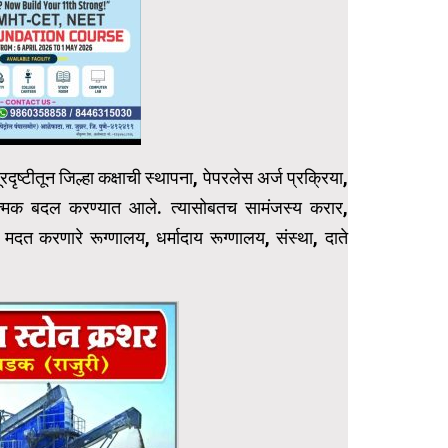
दूरदृष्टीतून जिल्हा कक्षाची स्थापना, पेपरलेस अर्ज प्रक्रिया,
त्मक बदल करण्यात आले. त्यासोबतच सामंजस्य करार,
मदत करणारे रूग्णालय, धर्मादाय रूग्णालय, संस्था, दाते