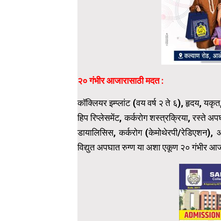
२० गंभीर आजारासाठी मदत :
कॉक्लियर इम्प्लांट (वय वर्ष २ ते ६), हृदय, यकृत
हिप रिप्लेसमेंट, कर्करोग शस्त्रक्रिया, रस्ते 
डायालिसिस, कर्करोग (केमोथेरपी/रेडिएशन), अ
विद्युत अपघात रुग्ण या अशा एकूण २० गंभीर आजा