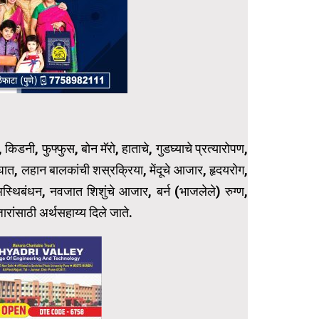
, किडनी, फुफ्फुस, बोन मॅरो, हाताचे, गुडघ्याचे प्रत्यारोपण,
अपघात, लहान बालकांची शस्रक्रिया, मेंदूचे आजार, हृदयरोग,
स्थिबंधन, नवजात शिशुंचे आजार, बर्न (भाजलेले) रुग्ण,
रांसाठी अर्थसहाय्य दिले जाते.