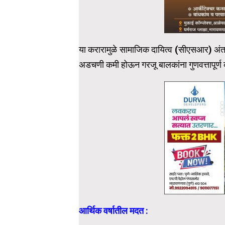
या करारामुळे सामाजिक दायित्व (सीएसआर) अंतर
अडचणी कमी होऊन गरजू बालकांना गुणवत्तापूर्ण
आर्थिक वर्षातील मदत :