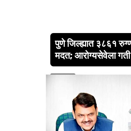
पुणे जिल्ह्यात ३८६१ रुग
मदत; आरोग्यसेवेला गती
1 min read