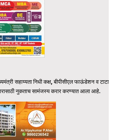
 मुख्यमंत्री सहाय्यता निधी कक्ष, बीपीसीएल फाऊंडेशन व टाटा
उपचारासाठी नुकताच सामंजस्य करार करण्यात आला आहे.