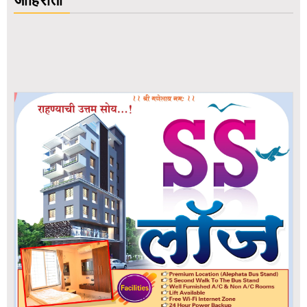
जाहिराती