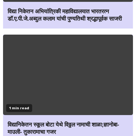
विद्या निकेतन अभियांत्रिकी महाविद्यालयात भारतरत्न
डॉ.ए.पी.जे.अब्दुल कलाम यांची पुण्यतिथी श्रद्धापूर्वक साजरी
1 min read
विद्यानिकेतन स्कूल बोटा येथे विठ्ठल नामाची शाळा;ज्ञानोबा-
माउली- तुकारामाचा गजर