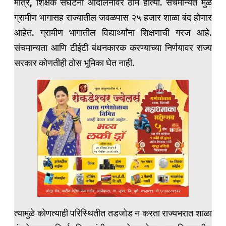
मात्र, शिक्षक संघटना आंदोलनावर ठाम होत्या. संचमान्यते मुळे
ग्रामीण भागासह राज्यातील जवळपास २५ हजार शाळा बंद होणार
आहेत. ग्रामीण भागातील विद्यार्थ्यांना शिक्षणाची गरज आहे.
संचमान्यता आणि टीईटी बंधनकारक करण्याच्या निर्णयावर राज्य
सरकार कोणतीही ठोस भूमिका घेत नाही.
त्यामुळे कोणत्याही परिस्थितीत तडजोड न करता राज्यभरात शाळा