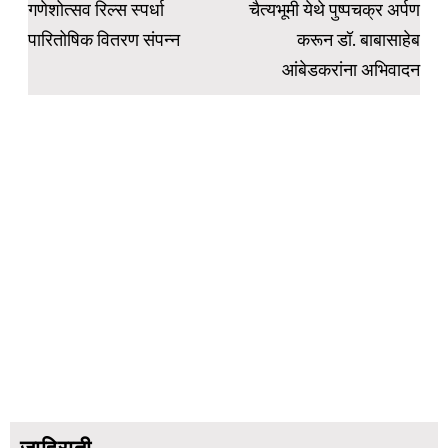
navigation
गणेशोत्सव रिल्स स्पर्धा
चैत्यभूमी येथे पुष्पचक्र अर्पण
पारितोषिक वितरण संपन्न
करून डॉ. बाबासाहेब
आंबेडकरांना अभिवादन