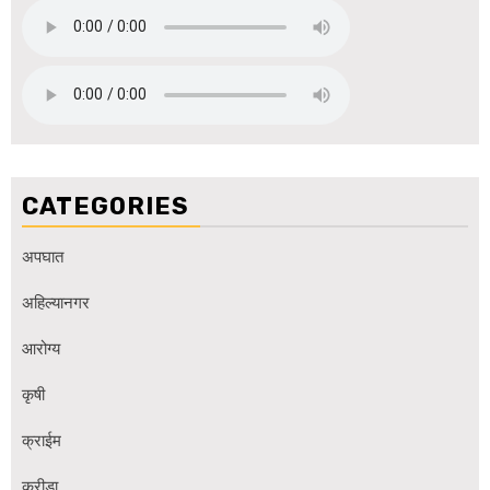
CATEGORIES
अपघात
अहिल्यानगर
आरोग्य
कृषी
क्राईम
क्रीडा