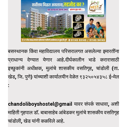
बसस्थानक किंवा महाविद्यालय परिसरालगत असलेल्या इमारतींना
प्राधान्य देण्यात येणार आहे.दीर्घकालीन भाडे करारासाठी
इच्छुकांनी अधीक्षक, मुलांचे शासकीय वसतिगृह, चांडोली (ता.
खेड, जि. पुणे) यांच्याशी कार्यालयीन वेळेत ९३२५०५४३५८ ई-मेल
:
chandoliboyshostel@gmail यावर संपर्क साधावा, अशी
माहिती गृहपाल डॉ. बाबासाहेब आंबेडकर मुलांचे शासकीय वसतिगृह
चांडोली, खेड यांनी कळविले आहे.