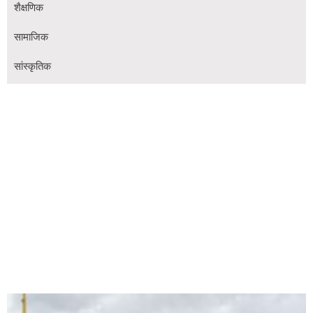
शैक्षणिक
सामाजिक
सांस्कृतिक