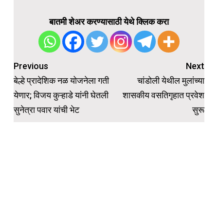
बातमी शेअर करण्यासाठी येथे क्लिक करा
Post
Previous
Next
navigation
बेल्हे प्रादेशिक नळ योजनेला गती
चांडोली येथील मुलांच्या
येणार; विजय कुऱ्हाडे यांनी घेतली
शासकीय वसतिगृहात प्रवेश
सुनेत्रा पवार यांची भेट
सुरू