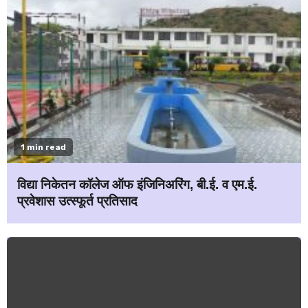
1 min read
विद्या निकेतन कॉलेज ऑफ इंजिनिअरिंग, बी.ई. व एम.ई.
प्रवेशास उत्स्फूर्त प्रतिसाद